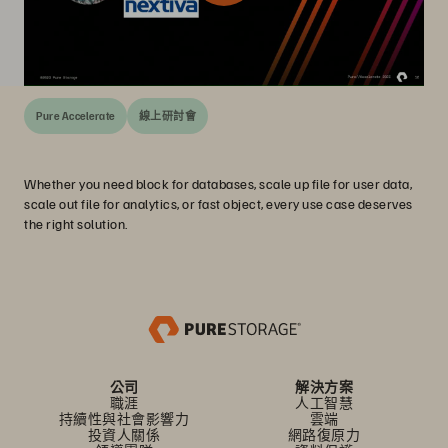
Pure Accelerate
線上研討會
Whether you need block for databases, scale up file for user data,
scale out file for analytics, or fast object, every use case deserves
the right solution.
公司
解決方案
職涯
人工智慧
持續性與社會影響力
雲端
投資人關係
網路復原力