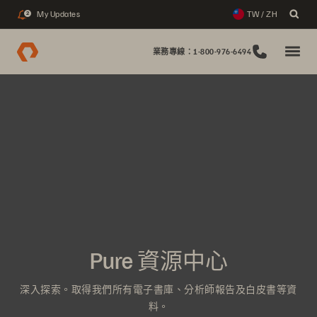
My Updates
TW / ZH
2
業務專線：1-800-976-6494
Pure 資源中心
深入探索。取得我們所有電子書庫、分析師報告及白皮書等資
料。