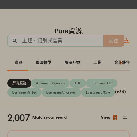
Pure資源
主題、類別或產業
前往
產品
資源類型
解決方案
工業
合作夥伴
所有服務
Advanced Services
AIRI
Enterprise File
(+24)
Evergreen//Flex
Evergreen//Forever
Evergreen//One
2,007
Match your search
View