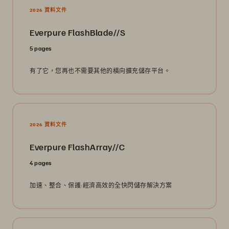
2026 資料文件
Everpure FlashBlade//S
5 pages
有了它，您再也不需要其他的橫向擴充儲存平台。
2026 資料文件
Everpure FlashArray//C
4 pages
加速、整合、保護:經濟高效的全快閃儲存解決方案