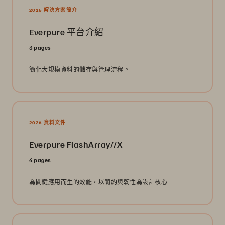
2026 解決方案簡介
Everpure 平台介紹
3 pages
簡化大規模資料的儲存與管理流程。
2026 資料文件
Everpure FlashArray//X
4 pages
為關鍵應用而生的效能，以簡約與韌性為設計核心