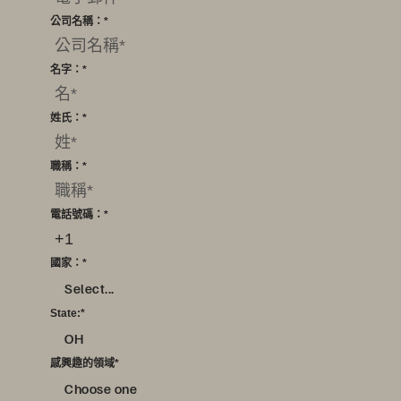
公司名稱：
*
名字：
*
姓氏：
*
職稱：
*
電話號碼：
*
國家：
*
Select...
State:
*
OH
感興趣的領域
*
Choose one