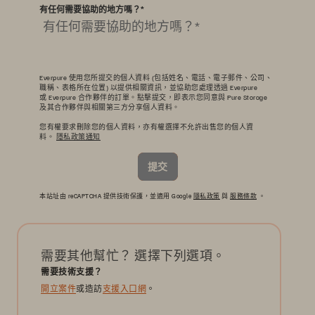
有任何需要協助的地方嗎？
*
Everpure 使用您所提交的個人資料 (包括姓名、電話、電子郵件、公司、
職稱、表格所在位置) 以提供相關資訊，並協助您處理透過 Everpure
或 Everpure 合作夥伴的訂單。點擊提交，即表示您同意與 Pure Storage
及其合作夥伴與相關第三方分享個人資料。
您有權要求刪除您的個人資料，亦有權選擇不允許出售您的個人資
料。
隱私政策通知
提交
本站址由 reCAPTCHA 提供技術保護，並適用 Google
隱私政策
與
服務條款
。
需要其他幫忙？ 選擇下列選項。
需要技術支援？
開立案件
或造訪
支援入口網
。