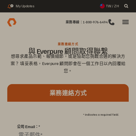
My Updates
TW / ZH
2
業務專線：1-800-976-6494
業務連絡方式
與 Everpure 顧問取得聯繫
想尋求產品示範、報價細節，或是協助您挑戰合適的解決方
案？ 填妥表格，Everpure 顧問即會在一個工作日以內回覆給
您。
業務連絡方式
*
indicates a required field.
公司 Email：
*