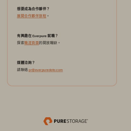
想要成為合作夥伴？
展開合作夥伴旅程
。
有興趣在 Everpure 就職？
探索
職涯頁面
的開放職缺。
媒體洽詢？
請聯絡
pr@everpuredata.com