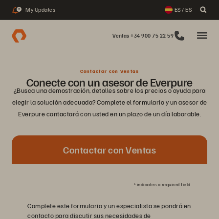
My Updates
ES / ES
2
Ventas +34 900 75 22 59
Contactar con Ventas
Conecte con un asesor de Everpure
¿Busca una demostración, detalles sobre los precios o ayuda para
elegir la solución adecuada? Complete el formulario y un asesor de
Everpure contactará con usted en un plazo de un día laborable.
Contactar con Ventas
*
indicates a required field.
Complete este formulario y un especialista se pondrá en
contacto para discutir sus necesidades de