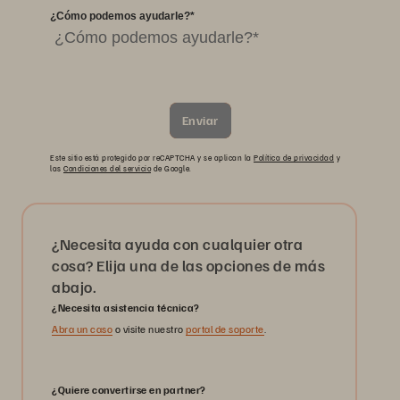
¿Cómo podemos ayudarle?
*
Enviar
Este sitio está protegido por reCAPTCHA y se aplican la
Política de privacidad
y
las
Condiciones del servicio
de Google.
¿Necesita ayuda con cualquier otra
cosa? Elija una de las opciones de más
abajo.
¿Necesita asistencia técnica?
Abra un caso
o visite nuestro
portal de soporte
.
¿Quiere convertirse en partner?