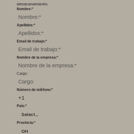
almacenamiento.
Nombre:
*
Apellidos:
*
Email de trabajo:
*
Nombre de la empresa:
*
Cargo:
Número de teléfono:
*
País:
*
Select...
Provincia:
*
OH