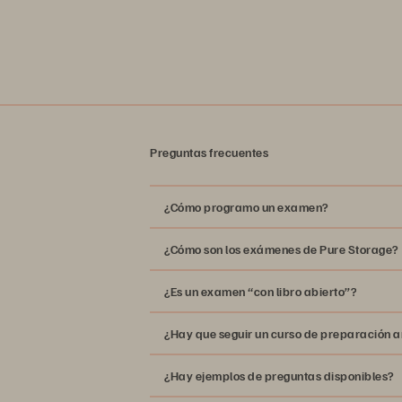
Preguntas frecuentes
¿Cómo programo un examen?
Guía para inscribirse y realizar el exa
¿Cómo son los exámenes de Pure Storage?
¿Es un examen “con libro abierto”?
¿Hay que seguir un curso de preparación an
¿Hay ejemplos de preguntas disponibles?