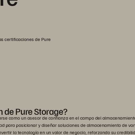
s certificaciones de Pure
ón de Pure Storage?
arse como un asesor de confianza en el campo del almacenamiento y 
dad para posicionar y diseñar soluciones de almacenamiento de va
rtir la tecnología en un valor de negocio, reforzando su credibilida