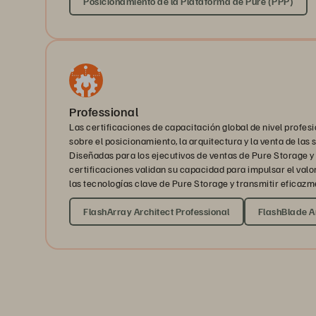
Posicionamiento de la Plataforma de Pure (PPP)
Professional
Las certificaciones de capacitación global de nivel profes
sobre el posicionamiento, la arquitectura y la venta de las
Diseñadas para los ejecutivos de ventas de Pure Storage y 
certificaciones validan su capacidad para impulsar el valo
las tecnologías clave de Pure Storage y transmitir eficazm
FlashArray Architect Professional
FlashBlade Ar