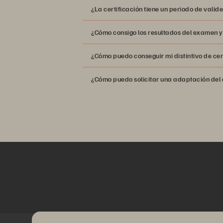
¿La certificación tiene un periodo de valid
formación opc
¿Cómo consigo los resultados del examen y
¿Cómo puedo conseguir mi distintivo de cer
¿Cómo puedo solicitar una adaptación del 
admin@credly.com
formulario de solicitud de alojamien