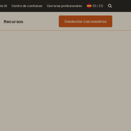
la IA
Centro de confianza
Carreras profesionales
ES / ES
Recursos
Contactar con nosotros