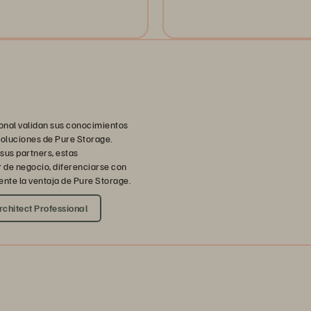
ional validan sus conocimientos
 soluciones de Pure Storage.
sus partners, estas
r de negocio, diferenciarse con
ente la ventaja de Pure Storage.
chitect Professional