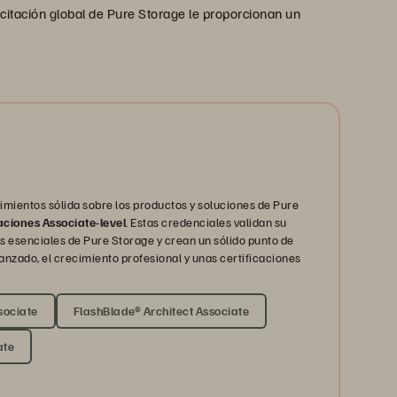
citación global de Pure Storage le proporcionan un
mientos sólida sobre los productos y soluciones de Pure
caciones Associate-level
. Estas credenciales validan su
 esenciales de Pure Storage y crean un sólido punto de
anzado, el crecimiento profesional y unas certificaciones
sociate
FlashBlade® Architect Associate
ate