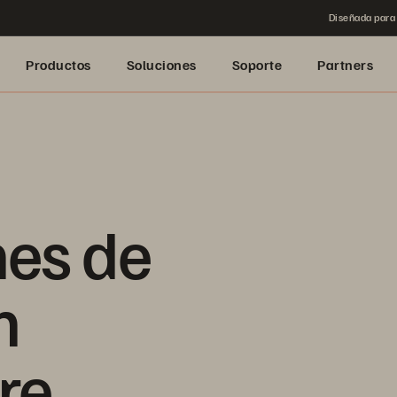
Diseñada para 
Productos
Soluciones
Soporte
Partners
nes de
n
re