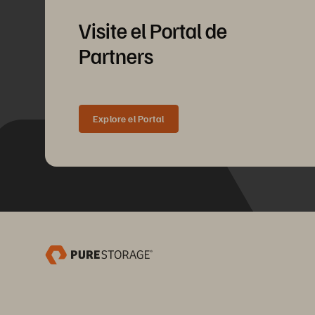
Visite el Portal de
Partners
Explore el Portal