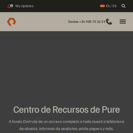
My Updates
ES / ES
2
Ventas +34 900 75 22 59
Centro de Recursos de Pure
A fondo Disfrute de un acceso completo a toda nuestra biblioteca
de ebooks, informes de analistas, white papers y más.