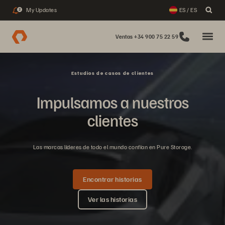
My Updates
ES / ES
2
Ventas +34 900 75 22 59
Estudios de casos de clientes
Impulsamos a nuestros
clientes
Las marcas líderes de todo el mundo confían en Pure Storage.
Encontrar historias
Ver las historias