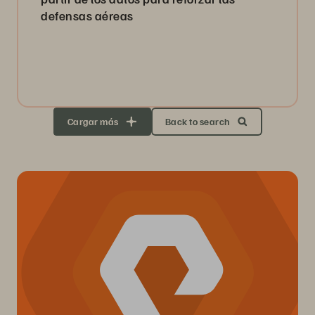
defensas aéreas
Cargar más
Back to search