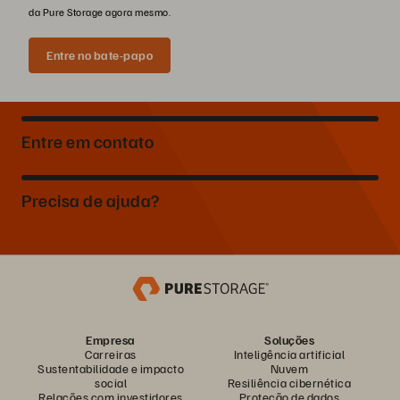
da Pure Storage agora mesmo.
Entre no bate-papo
Entre em contato
Precisa de ajuda?
Empresa
Soluções
Carreiras
Inteligência artificial
Sustentabilidade e impacto
Nuvem
social
Resiliência cibernética
Relações com investidores
Proteção de dados