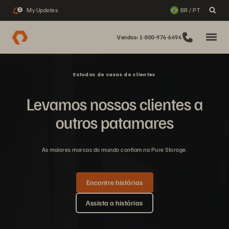
My Updates
BR / PT
2
Vendas: 1-800-976-6494
Estudos de casos de clientes
Levamos nossos clientes a
outros patamares
As maiores marcas do mundo confiam na Pure Storage.
Encontre histórias
Assista a histórias