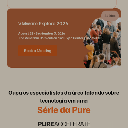
21 Dias
VMware Explore 2026
August 31 - September 3, 2026
The Venetian Convention and Expo Center | Booth #105
Book a Meeting
Ouça os especialistas da área falando sobre
tecnologia em uma
Série da Pure