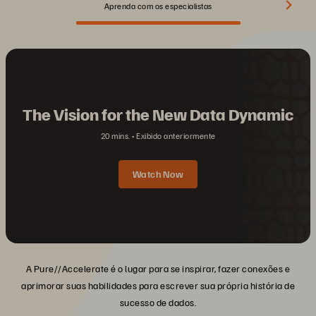
Aprenda com os especialistas
The Vision for the New Data Dynamic
20 mins.
Exibido anteriormente
Watch Now
A Pure//Accelerate é o lugar para se inspirar, fazer conexões e
aprimorar suas habilidades para escrever sua própria história de
sucesso de dados.