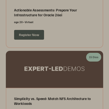
Actionable Assessments: Prepare Your
Infrastructure for Oracle 26ai
ago 20
Virtual
Register Now
15 Dias
Simplicity vs. Speed: Match NFS Architecture to
Workloads