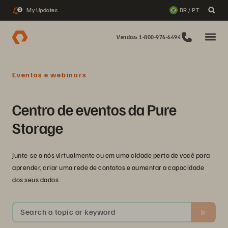
My Updates
BR / PT
2
Vendas: 1-800-976-6494
Eventos e webinars
Centro de eventos da Pure
Storage
Junte-se a nós virtualmente ou em uma cidade perto de você para
aprender, criar uma rede de contatos e aumentar a capacidade
dos seus dados.
Search a topic or keyword
Ir