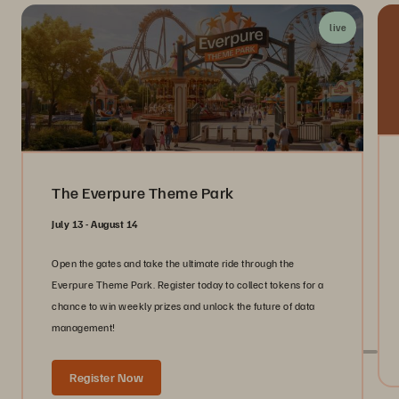
live
The Everpure Theme Park
July 13 - August 14
Open the gates and take the ultimate ride through the
Everpure Theme Park. Register today to collect tokens for a
chance to win weekly prizes and unlock the future of data
management!
Register Now
Live com a Pure em eventos do setor