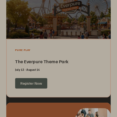
PURE PLAY
The Everpure Theme Park
July 13 - August 14
Register Now