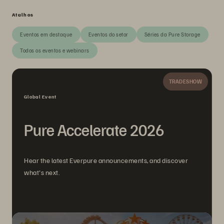
Atalhos
Eventos em destaque
Eventos do setor
Séries da Pure Storage
Todos os eventos e webinars
TRADESHOW
Global Event
Pure Accelerate 2026
Hear the latest Everpure announcements, and discover
what's next.