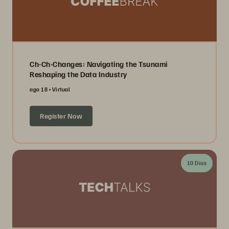
Ch-Ch-Changes: Navigating the Tsunami
Reshaping the Data Industry
ago 18
Virtual
Register Now
10 Dias