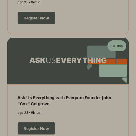
ago 25
Virtual
Register Now
18 Dias
Ask Us Everything with Everpure Founder John
"Coz" Colgrove
ago 28
Virtual
Register Now