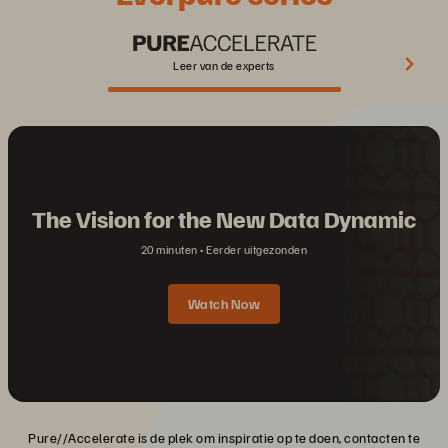
Leer van de experts
The Vision for the New Data Dynamic
20 minuten
Eerder uitgezonden
Watch Now
Pure//Accelerate is de plek om inspiratie op te doen, contacten te