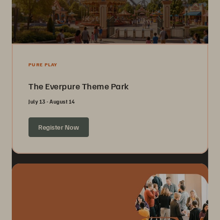
PURE PLAY
The Everpure Theme Park
July 13 - August 14
Register Now