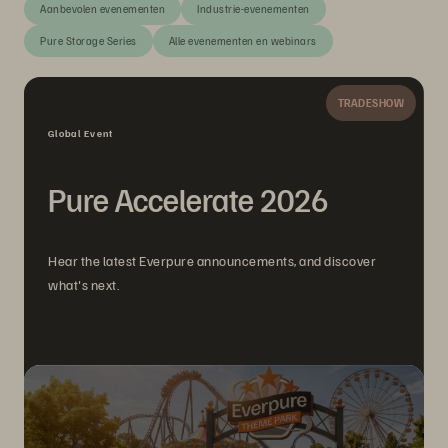
Aanbevolen evenementen
Industrie-evenementen
Pure Storage Series
Alle evenementen en webinars
TRADESHOW
Global Event
Pure Accelerate 2026
Hear the latest Everpure announcements, and discover
what's next.