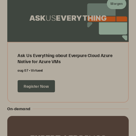
Morgen
Ask Us Everything about Everpure Cloud Azure
Native for Azure VMs
aug 07
Virtueel
Register Now
On-demand