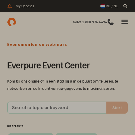
My Updates
NL / NL
Sales 1-800-976-6494
Evenementen en webinars
Everpure Event Center
Kom bij ons online of in een stad bij u in de buurt om te leren, te
netwerken en de kracht van uw gegevens te maximaliseren.
Search a topic or keyword
Start
Shortcuts