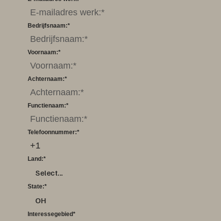
Bedrijfsnaam:
*
Voornaam:
*
Achternaam:
*
Functienaam:
*
Telefoonnummer:
*
Land:
*
Select...
State:
*
OH
Interessegebied
*