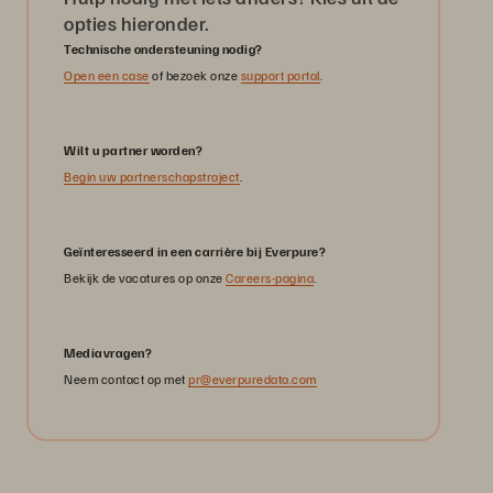
opties hieronder.
Technische ondersteuning nodig?
Open een case
of bezoek onze
support portal
.
Wilt u partner worden?
Begin uw partnerschapstraject
.
Geïnteresseerd in een carrière bij Everpure?
Bekijk de vacatures op onze
Careers-pagina
.
Mediavragen?
Neem contact op met
pr@everpuredata.com