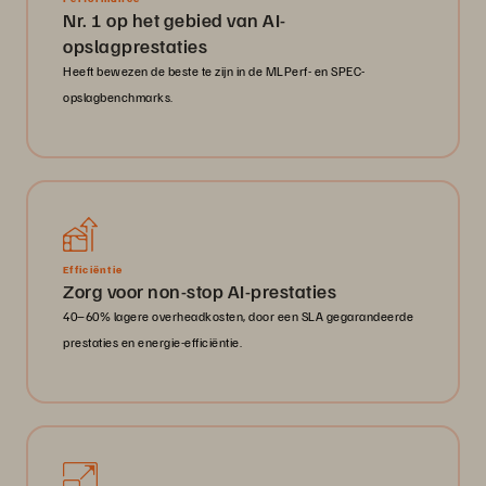
Nr. 1 op het gebied van AI-
opslagprestaties
Heeft bewezen de beste te zijn in de MLPerf- en SPEC-
opslagbenchmarks.
Efficiëntie
Zorg voor non-stop AI-prestaties
40–60% lagere overheadkosten, door een SLA gegarandeerde
prestaties en energie-efficiëntie.