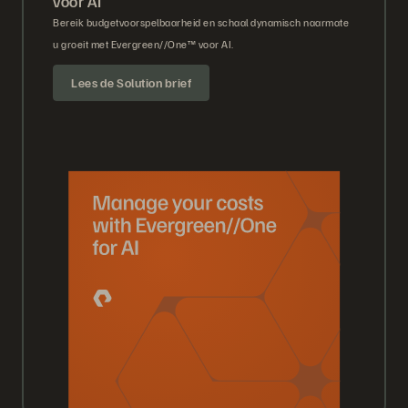
voor AI
Bereik budgetvoorspelbaarheid en schaal dynamisch naarmate
u groeit met Evergreen//One™ voor AI.
Lees de Solution brief