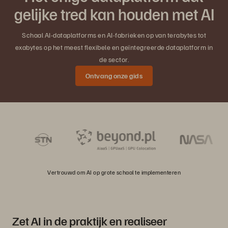
gelijke tred kan houden met AI
Schaal AI-dataplatforms en AI-fabrieken op van terabytes tot
exabytes op het meest flexibele en geïntegreerde dataplatform in
de sector.
Ontvang onze gids
Vertrouwd om AI op grote schaal te implementeren
Zet AI in de praktijk en realiseer