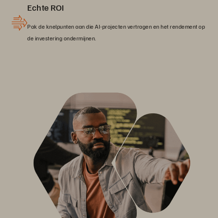
Echte ROI
Pak de knelpunten aan die AI-projecten vertragen en het rendement op
de investering ondermijnen.