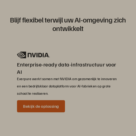
Blijf flexibel terwijl uw AI-omgeving zich
ontwikkelt
Enterprise-ready data-infrastructuur voor
AI
Everpure werkt samen met NVIDIA om gezamenlijk te innoveren
en een bedrijfsklaar dataplatform voor AI-fabrieken op grote
schaal te realiseren.
Bekijk de oplossing