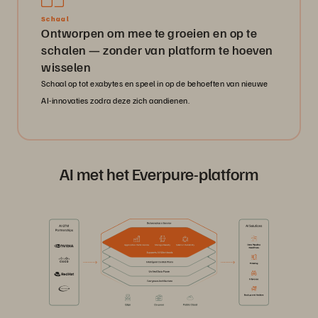
Schaal
Ontworpen om mee te groeien en op te
schalen — zonder van platform te hoeven
wisselen
Schaal op tot exabytes en speel in op de behoeften van nieuwe
AI-innovaties zodra deze zich aandienen.
AI met het Everpure-platform