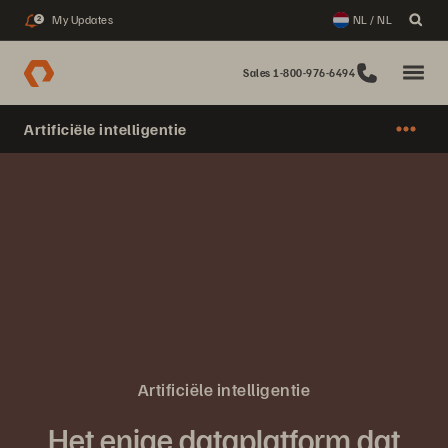
My Updates
NL / NL
2
Sales 1-800-976-6494
Artificiële intelligentie
Artificiële intelligentie
Het enige dataplatform dat