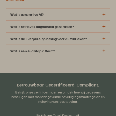
Wat is generative AI?
Wat is retrieval-augmented generation?
Wat is de Everpure-oplossing voor AI-fabrieken?
Wat is een AI-dataplatform?
Betrouwbaar. Gecertificeerd. Compliant.
Bekijk onze certificeringen en ontdek hoe wij gegevens
beveiligen met toonaangevende beveiligingsmaatregelen en
naleving van regelgeving.
Bekijk ons Trust Center