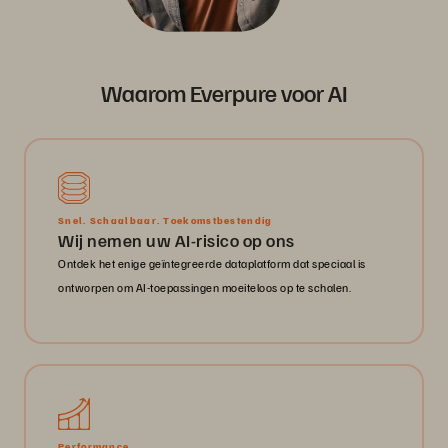
Waarom Everpure voor AI
Snel. Schaalbaar. Toekomstbestendig
Wij nemen uw AI-risico op ons
Ontdek het enige geïntegreerde dataplatform dat speciaal is
ontworpen om AI-toepassingen moeiteloos op te schalen.
Performance