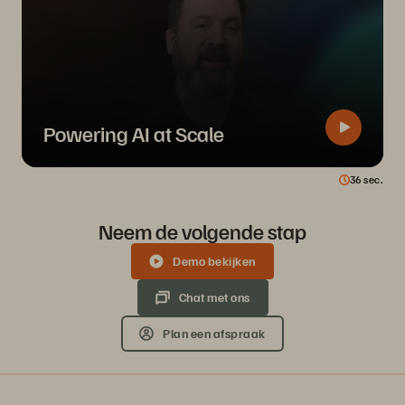
Powering AI at Scale
36
sec.
Neem de volgende stap
Demo bekijken
Chat met ons
Plan een afspraak