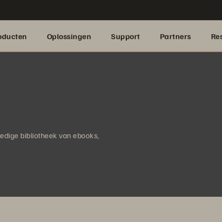
oducten
Oplossingen
Support
Partners
Re
lledige bibliotheek van ebooks,