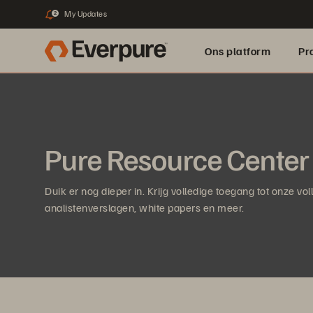
My Updates
2
Ons platform
Pr
pure.ai
Pure Resource Center
Duik er nog dieper in. Krijg volledige toegang tot onze vo
analistenverslagen, white papers en meer.