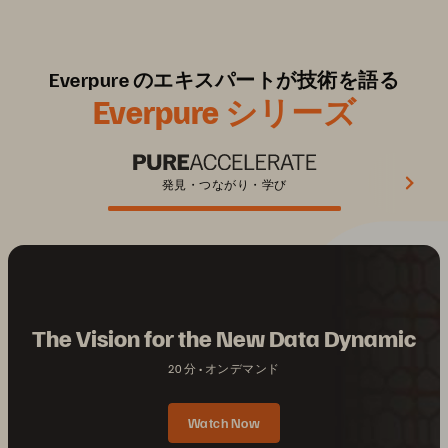
Everpure のエキスパートが技術を語る
Everpure シリーズ
発見・つながり・学び
The Vision for the New Data Dynamic
20 分
オンデマンド
Watch Now