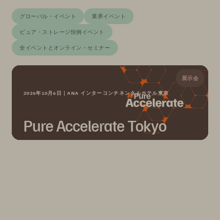
グローバル・イベント
業界イベント
ピュア・ストレージ恒例イベント
全イベントとオンライン・セミナー
展示会
2026年10月6日｜ANA インターコンチネンタルホテル東京
Pure Accelerate Tokyo
Pure Accelerate 2026 が 2026年10月6日（火）に東京
で開催されます。AI 時代に求められる次世代データ主
権をテーマに、充実した内容をお届けします。ご登録
をお待ちしております！
日
時
分
秒