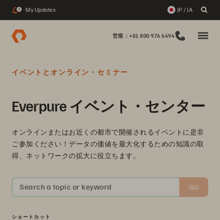
My Updates
JP / JA
1
営業：+81 800 976 6494
イベントとオンライン・セミナー
Everpure イベント・センター
オンラインまたはお近くの都市で開催されるイベントに是非
ご参加ください！データの価値を最大化するための知識の取
得、ネットワークの拡大に役立ちます。
Search a topic or keyword
GO
ショートカット