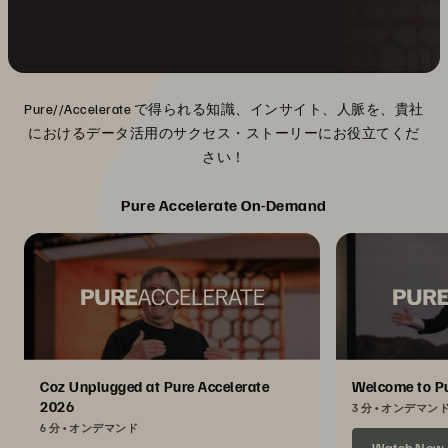
Pure//Accelerate で得られる知識、インサイト、人脈を、貴社
におけるデータ活用のサクセス・ストーリーにお役立てくだ
さい！
Pure Accelerate On-Demand
Coz Unplugged at Pure Accelerate
Welcome to Pu
2026
3 分
オンデマン
6 分
オンデマンド
Watch Now