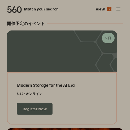
560
Match your search
View
開催予定のイベント
5 日
Modern Storage for the AI Era
8 14
オンライン
Register Now