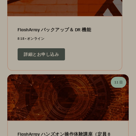
FlashArray バックアップ＆ DR 機能
8 18
オンライン
詳細とお申し込み
11 日
FlashArray ハンズオン操作体験講座（定員 8