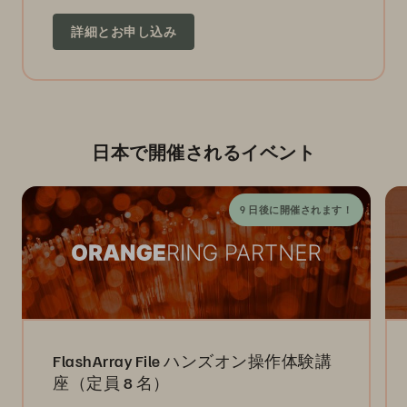
詳細とお申し込み
日本で開催されるイベント
9 日後に開催されます！
FlashArray File ハンズオン操作体験講
座（定員 8 名）