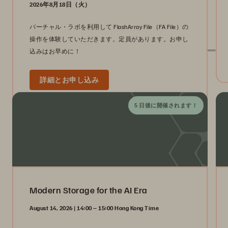
2026年8月18日（火）
バーチャル・ラボを利用して FlashArray File（FA File）の
操作を体験していただきます。定員があります。お申し
込みはお早めに！
グローバル・イベント
詳細とお申し込み
5 日後に開催されます！
Modern Storage for the AI Era
August 14, 2026 | 14:00 – 15:00 Hong Kong Time