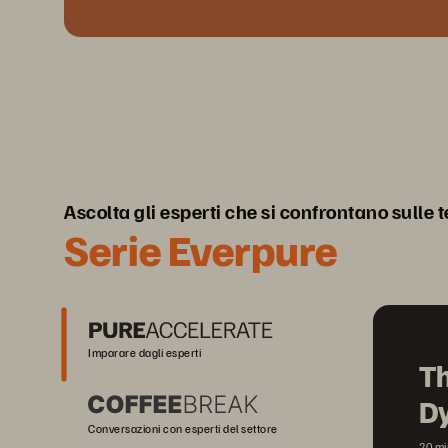
Ascolta gli esperti che si confrontano sulle 
Serie Everpure
Imparare dagli esperti
Th
D
Conversazioni con esperti del settore
20 mi