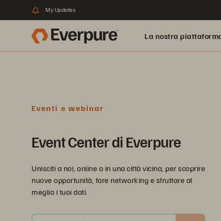
My Updates
La nostra piattaform
Eventi e webinar
Event Center di Everpure
Unisciti a noi, online o in una città vicina, per scoprire
nuove opportunità, fare networking e sfruttare al
meglio i tuoi dati.