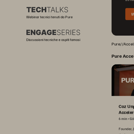
W
Webinar tecnici tenuti da Pure
Discussioni tecniche e ospiti famosi
Pure//Accele
Pure Acce
Coz Un
Acceler
6 min
Gi
Founder, 