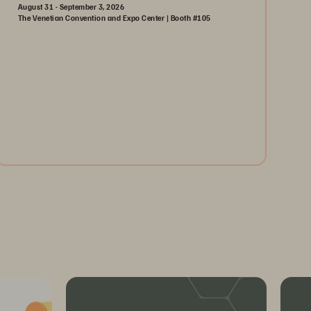
August 31 - September 3, 2026
The Venetian Convention and Expo Center | Booth #105
August 31-September 3, 2026
The Venetian | Las Vegas
Learn More