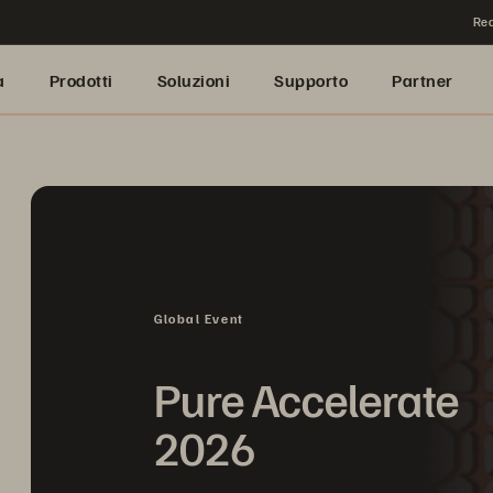
Rea
a
Prodotti
Soluzioni
Supporto
Partner
Global Event
Pure Accelerate
2026