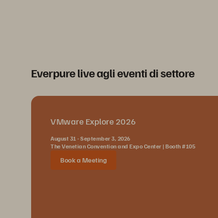
Everpure live agli eventi di settore
VMware Explore 2026
August 31 - September 3, 2026
The Venetian Convention and Expo Center | Booth #105
Book a Meeting