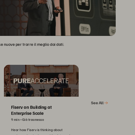
 nuove per trarre il meglio dai dati.
See All
Fiserv on Building at
Enterprise Scale
9 min
Già trasmesso
Hear how Fiserv is thinking about