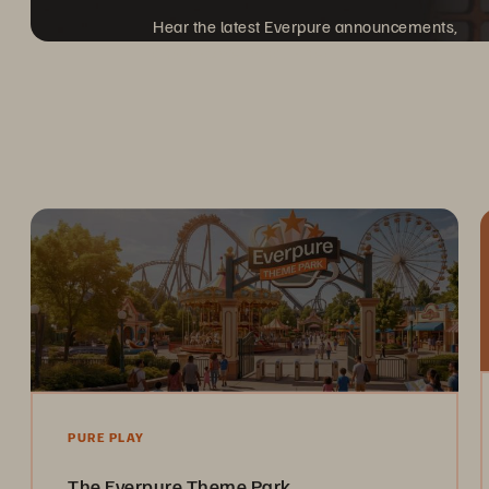
Hear the latest Everpure announcements,
and discover what's next.
PURE PLAY
The Everpure Theme Park