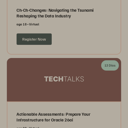
Ch-Ch-Changes: Navigating the Tsunami
Reshaping the Data Industry
ago 18
Virtual
Register Now
13 Días
Actionable Assessments: Prepare Your
Infrastructure for Oracle 26ai