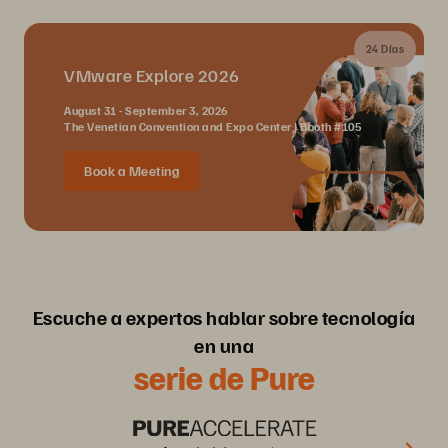
24 Días
VMware Explore 2026
August 31 - September 3, 2026
The Venetian Convention and Expo Center | Booth #105
Book a Meeting
Escuche a expertos hablar sobre tecnología
en una
serie de Pure