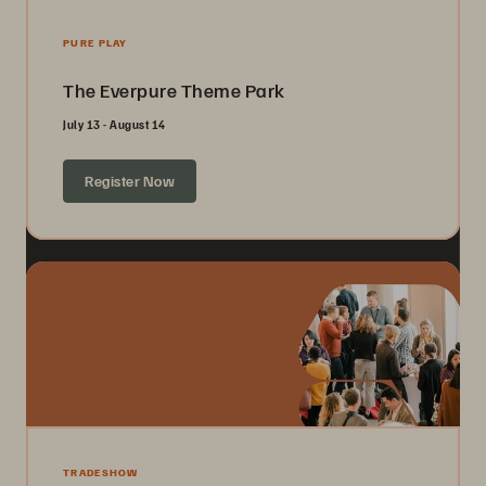
PURE PLAY
The Everpure Theme Park
July 13 - August 14
Register Now
TRADESHOW