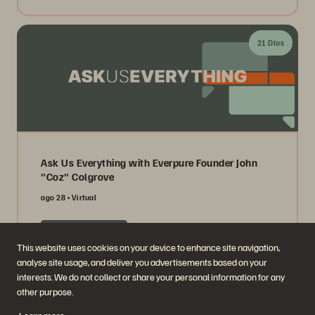
21 Días
Ask Us Everything with Everpure Founder John
"Coz" Colgrove
ago 28
Virtual
Register Now
This website uses cookies on your device to enhance site navigation,
analyse site usage, and deliver you advertisements based on your
interests. We do not collect or share your personal information for any
Bajo demanda
other purpose.