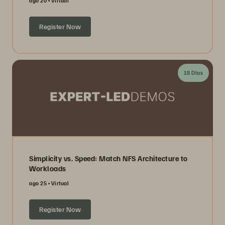
ago 20
Virtual
Register Now
18 Días
Simplicity vs. Speed: Match NFS Architecture to
Workloads
ago 25
Virtual
Register Now