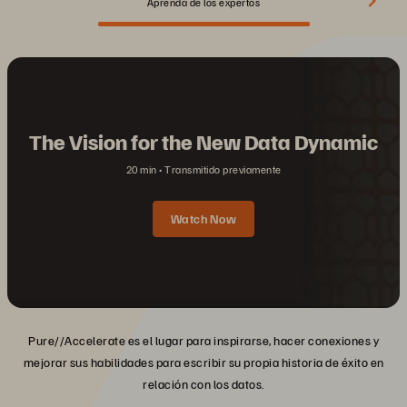
Aprenda de los expertos
The Vision for the New Data Dynamic
20 min
Transmitido previamente
Watch Now
Pure//Accelerate es el lugar para inspirarse, hacer conexiones y
mejorar sus habilidades para escribir su propia historia de éxito en
relación con los datos.