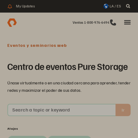
My Updates
LA / ES
Ventas 1-800-976-6494
Eventos y seminarios web
Centro de eventos Pure Storage
Únase virtualmente o en una ciudad cercana para aprender, tender
redes y maximizar el poder de sus datos.
Search a topic or keyword
Ir
Atajos