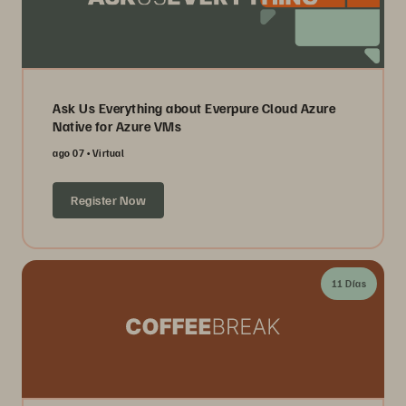
Ask Us Everything about Everpure Cloud Azure
Native for Azure VMs
ago 07
Virtual
Register Now
11 Días