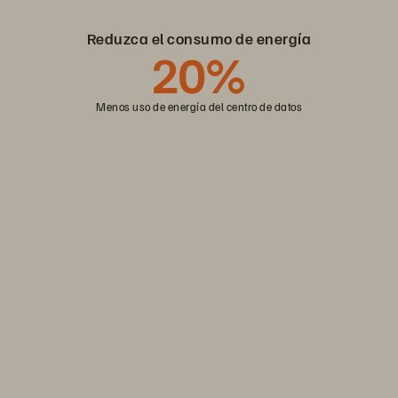
Reduzca el consumo de energía
20%
Menos uso de energía del centro de datos
Eficacia de almacenamiento
Prospere ante la
volatilidad