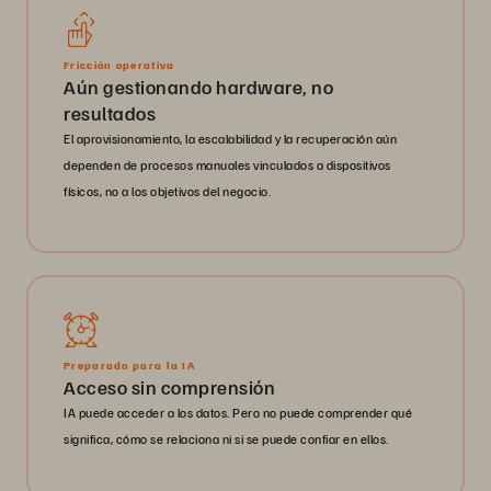
Fricción operativa
Aún gestionando hardware, no
resultados
El aprovisionamiento, la escalabilidad y la recuperación aún
dependen de procesos manuales vinculados a dispositivos
físicos, no a los objetivos del negocio.
Preparado para la IA
Acceso sin comprensión
IA puede acceder a los datos. Pero no puede comprender qué
significa, cómo se relaciona ni si se puede confiar en ellos.