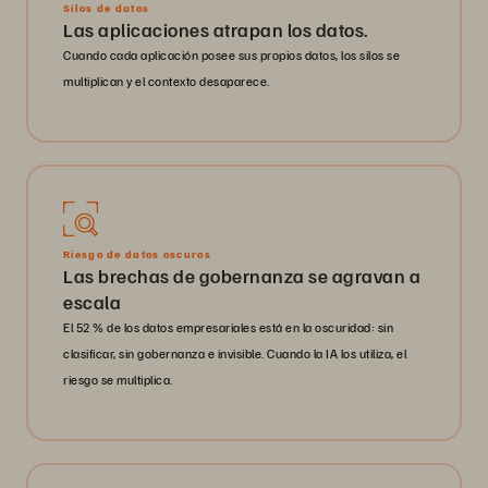
Silos de datos
Las aplicaciones atrapan los datos.
Cuando cada aplicación posee sus propios datos, los silos se
multiplican y el contexto desaparece.
Riesgo de datos oscuros
Las brechas de gobernanza se agravan a
escala
El 52 % de los datos empresariales está en la oscuridad: sin
clasificar, sin gobernanza e invisible. Cuando la IA los utiliza, el
riesgo se multiplica.