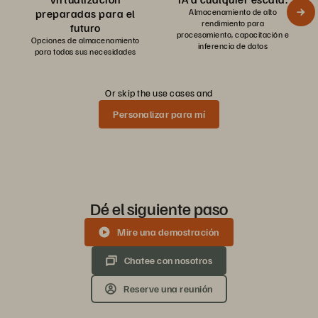
preparadas para el
Almacenamiento de alto
rendimiento para
futuro
procesamiento, capacitación e
Opciones de almacenamiento
inferencia de datos
para todas sus necesidades
Or skip the use cases and
Personalizar para mí
Dé el siguiente paso
Mire una demostración
Chatee con nosotros
Reserve una reunión