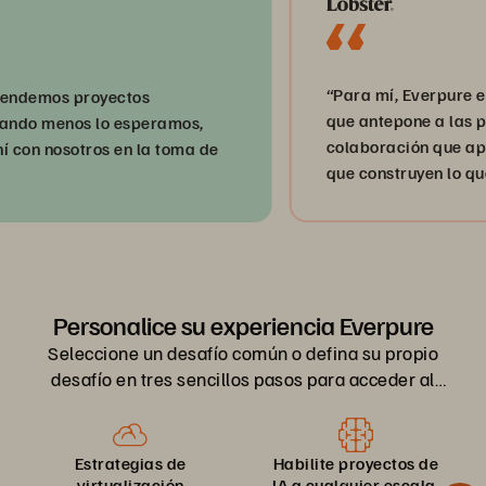
“Para mí, Everpure es rea
s proyectos
que antepone a las personas
menos lo esperamos,
colaboración que aportan. 
nosotros en la toma de
que construyen lo que marca
Personalice su experiencia Everpure
Seleccione un desafío común o defina su propio
desafío en tres sencillos pasos para acceder al
contenido y las demostraciones más adecuados
para usted.
Estrategias de
Habilite proyectos de
virtualización
IA a cualquier escala.