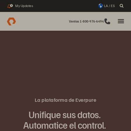
My Updates
LA / ES
2
Ventas 1-800-976-6494
La plataforma de Everpure
Unifique sus datos.
Automatice el control.