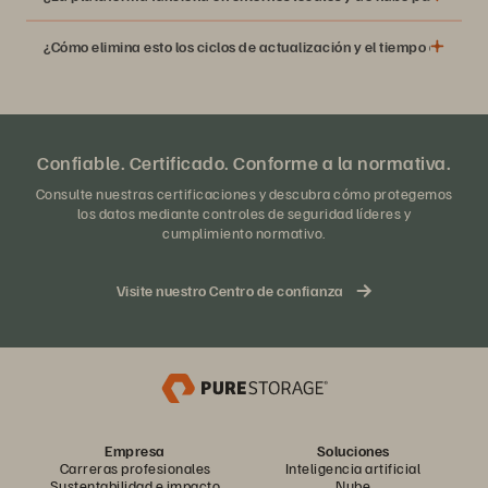
¿Cómo elimina esto los ciclos de actualización y el tiempo de inact
Confiable. Certificado. Conforme a la normativa.
Consulte nuestras certificaciones y descubra cómo protegemos
los datos mediante controles de seguridad líderes y
cumplimiento normativo.
Visite nuestro Centro de confianza
Empresa
Soluciones
Carreras profesionales
Inteligencia artificial
Sustentabilidad e impacto
Nube