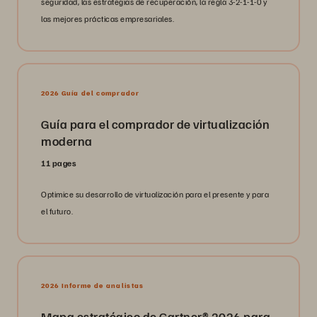
seguridad, las estrategias de recuperación, la regla 3-2-1-1-0 y
las mejores prácticas empresariales.
2026 Guía del comprador
Guía para el comprador de virtualización
moderna
11 pages
Optimice su desarrollo de virtualización para el presente y para
el futuro.
2026 Informe de analistas
Mapa estratégico de Gartner® 2026 para