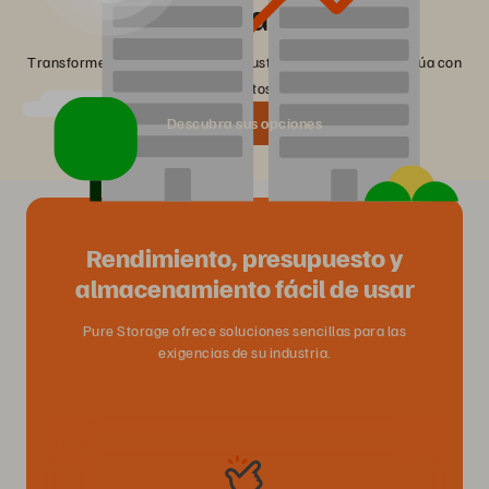
resultados
Transforme la forma en que su industria consume e interactúa con
los datos.
Descubra sus opciones
Rendimiento, presupuesto y
almacenamiento fácil de usar
Pure Storage ofrece soluciones sencillas para las
exigencias de su industria.