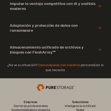
Impulse la ventaja competitiva con IA y análisis
moderno
Adaptación y protección de datos con
ransomware
Almacenamiento unificado de archivos y
bloques con FlashArray™
¿No ve su situación?
Comuníquese con nosotros
para analizar lo
que necesita.
Empresa
Soluciones
Carreras profesionales
Inteligencia artificial
Sustentabilidad e impacto
Nube