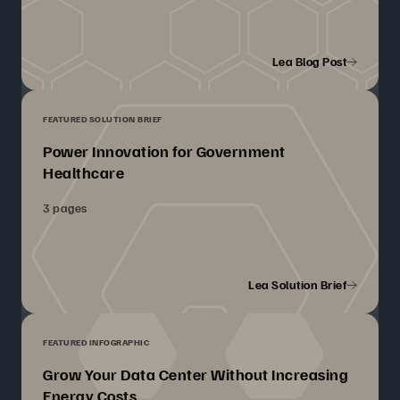
Lea Blog Post
FEATURED SOLUTION BRIEF
Power Innovation for Government
Healthcare
3 pages
Lea Solution Brief
FEATURED INFOGRAPHIC
Grow Your Data Center Without Increasing
Energy Costs