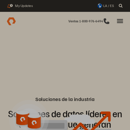
My Updates
LA / ES
2
Ventas 1-800-976-6494
Soluciones de la industria
Soluciones de datos líderes en
la Industria que generan