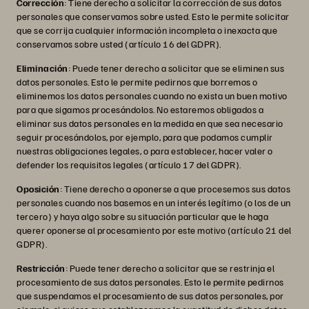
Corrección
: Tiene derecho a solicitar la corrección de sus datos
personales que conservamos sobre usted. Esto le permite solicitar
que se corrija cualquier información incompleta o inexacta que
conservamos sobre usted (artículo 16 del GDPR).
Eliminación
: Puede tener derecho a solicitar que se eliminen sus
datos personales. Esto le permite pedirnos que borremos o
eliminemos los datos personales cuando no exista un buen motivo
para que sigamos procesándolos. No estaremos obligados a
eliminar sus datos personales en la medida en que sea necesario
seguir procesándolos, por ejemplo, para que podamos cumplir
nuestras obligaciones legales, o para establecer, hacer valer o
defender los requisitos legales (artículo 17 del GDPR).
Oposición
: Tiene derecho a oponerse a que procesemos sus datos
personales cuando nos basemos en un interés legítimo (o los de un
tercero) y haya algo sobre su situación particular que le haga
querer oponerse al procesamiento por este motivo (artículo 21 del
GDPR).
Restricción
: Puede tener derecho a solicitar que se restrinja el
procesamiento de sus datos personales. Esto le permite pedirnos
que suspendamos el procesamiento de sus datos personales, por