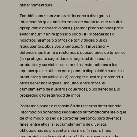
gubernamentales.
También nos reservamos el derecho a divulgar su
información que consideremos, de buena fe, que resulta
apropiada o necesaria para (i) tomar precauciones para
evitar incurrir en responsabilidad, (ii) protegernos a
nosotros mismos o a otros de actividades o usos
fraudulentos, abusivos o ilegales, (iii) investigar y
defendernos frente a reclamos o acusaciones de terceros,
(iv) proteger la seguridad o integridad de nuestros
productos y servicios, así como las instalaciones o los
equipos que se utilizan para poner a disposición nuestros
productos y servicios, o (v) proteger nuestra propiedad u
otros derechos legales (incluido, entre otros, el
cumplimiento de nuestros acuerdos), o los derechos, la
propiedad o la seguridad de otros.
Podremos poner a disposición de terceros determinada
información agregada, recopilada automáticamente o que
de otro modo no sea de carácter personal para diversos
fines, entre ellos (i) el cumplimiento de diversas
obligaciones de presentar informes; (ii) para fines
comerciales o de marketing; o (iii) para ayudar a dichas