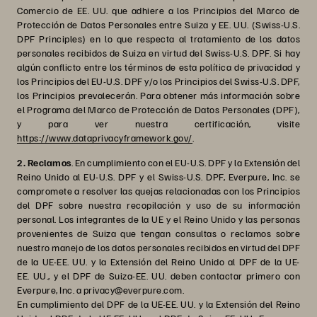
Comercio de EE. UU. que adhiere a los Principios del Marco de
Protección de Datos Personales entre Suiza y EE. UU. (Swiss-U.S.
DPF Principles) en lo que respecta al tratamiento de los datos
personales recibidos de Suiza en virtud del Swiss-U.S. DPF. Si hay
algún conflicto entre los términos de esta política de privacidad y
los Principios del EU-U.S. DPF y/o los Principios del Swiss-U.S. DPF,
los Principios prevalecerán. Para obtener más información sobre
el Programa del Marco de Protección de Datos Personales (DPF),
y para ver nuestra certificación, visite
https://www.dataprivacyframework.gov/
.
2. Reclamos
. En cumplimiento con el EU-U.S. DPF y la Extensión del
Reino Unido al EU-U.S. DPF y el Swiss-U.S. DPF, Everpure, Inc. se
compromete a resolver las quejas relacionadas con los Principios
del DPF sobre nuestra recopilación y uso de su información
personal. Los integrantes de la UE y el Reino Unido y las personas
provenientes de Suiza que tengan consultas o reclamos sobre
nuestro manejo de los datos personales recibidos en virtud del DPF
de la UE-EE. UU. y la Extensión del Reino Unido al DPF de la UE-
EE. UU., y el DPF de Suiza-EE. UU. deben contactar primero con
Everpure, Inc. a privacy@everpure.com.
En cumplimiento del DPF de la UE-EE. UU. y la Extensión del Reino