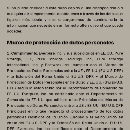
Si no puede acceder a este aviso debido a una discapacidad o a
cualquier otro impedimento, contáctenos a través de los datos que
figuran más abajo y nos encargaremos de suministrarle la
información que necesite en un formato alternativo al que pueda
acceder.
Marco de protección de datos personales
1. Cumplimiento
. Everpure, Inc. y sus subsidiarias en EE. UU., Pure
Storage, LLC, Pure Storage Holdings, Inc., Pure Storage
International, Inc. y Portworx Inc., cumplen con el Marco de
Protección de Datos Personales entre la UE y EE. UU. (EU-U.S. DPF)
y la Extensión del Reino Unido al EU-U.S. DPF, y el Marco de
Protección de Datos Personales entre Suiza y EE. UU. (Swiss-U.S.
DPF) según lo establecido por el Departamento de Comercio de
EE. UU. Everpure, Inc. ha certificado ante el Departamento de
Comercio de EE. UU. que adhiere a los Principios del Marco de
Protección de Datos Personales entre la UE y EE. UU. (EU-U.S. DPF
Principles) en lo que respecta al procesamiento de los datos
personales recibidos de la Unión Europea y el Reino Unido en
virtud del EU-U.S. DPF y la Extensión del Reino Unido al EU-U.S.
DPF. Everpure, Inc. ha certificado ante el Departamento de