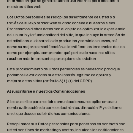
información que se genera cuando usa internet para acceder a
nuestros sitios web.
Los Datos personales se recopilan directamente de usted o a
través de su explorador web cuando accede a nuestros sitios.
Procesamos dichos datos con el objeto de optimizar la experiencia
del usuario y la funcionalidad del sitio, lo que incluye la creación de
estadísticas, el desarrollo de productos y servicios nuevos, así
como su mejora o modificación, e identificar las tendencias de uso,
como por ejemplo, comprender qué partes de nuestros sitios
resultan más interesantes para quienes los visitan.
Este procesamiento de Datos personales es necesario para que
podamos llevar a cabo nuestro interés legítimo de operar y
mejorar estos sitios (artículo 6(1) (f) del GDPR).
Al suscribirse a nuestras Comunicaciones
Si se suscribe para recibir comunicaciones, recopilaremos su
nombre, dirección de correo electrónico, dirección IP y el idioma
en el que desea recibir dichas comunicaciones.
Recopilamos sus Datos personales para ponernos en contacto con
usted con fines de marketing y ventas, incluidas las notificaciones