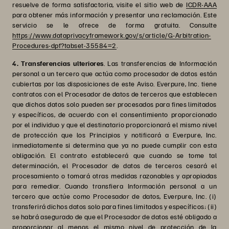
resuelve de forma satisfactoria, visite el sitio web de
ICDR-AAA
para obtener más información y presentar una reclamación. Este
servicio se le ofrece de forma gratuita. Consulte
https://www.dataprivacyframework.gov/s/article/G-Arbitration-
Procedures-dpf?tabset-35584=2
.
4. Transferencias ulteriores
. Las transferencias de Información
personal a un tercero que actúa como procesador de datos están
cubiertas por las disposiciones de este Aviso. Everpure, Inc. tiene
contratos con el Procesador de datos de terceros que establecen
que dichos datos solo pueden ser procesados para fines limitados
y específicos, de acuerdo con el consentimiento proporcionado
por el individuo y que el destinatario proporcionará el mismo nivel
de protección que los Principios y notificará a Everpure, Inc.
inmediatamente si determina que ya no puede cumplir con esta
obligación. El contrato establecerá que cuando se tome tal
determinación, el Procesador de datos de terceros cesará el
procesamiento o tomará otras medidas razonables y apropiadas
para remediar. Cuando transfiera Información personal a un
tercero que actúe como Procesador de datos, Everpure, Inc. (i)
transferirá dichos datos solo para fines limitados y específicos; (ii)
se habrá asegurado de que el Procesador de datos esté obligado a
proporcionar al menos el mismo nivel de protección de la