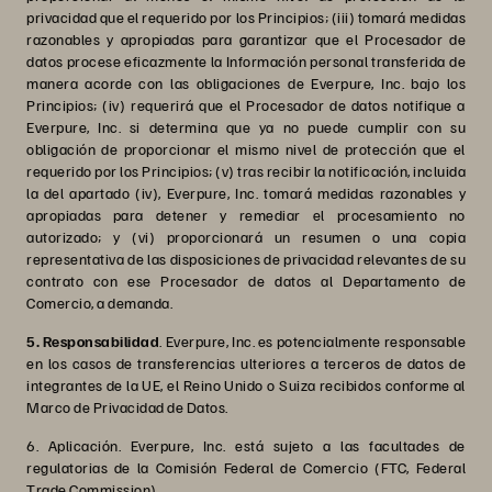
privacidad que el requerido por los Principios; (iii) tomará medidas
razonables y apropiadas para garantizar que el Procesador de
datos procese eficazmente la Información personal transferida de
manera acorde con las obligaciones de Everpure, Inc. bajo los
Principios; (iv) requerirá que el Procesador de datos notifique a
Everpure, Inc. si determina que ya no puede cumplir con su
obligación de proporcionar el mismo nivel de protección que el
requerido por los Principios; (v) tras recibir la notificación, incluida
la del apartado (iv), Everpure, Inc. tomará medidas razonables y
apropiadas para detener y remediar el procesamiento no
autorizado; y (vi) proporcionará un resumen o una copia
representativa de las disposiciones de privacidad relevantes de su
contrato con ese Procesador de datos al Departamento de
Comercio, a demanda.
5. Responsabilidad
. Everpure, Inc. es potencialmente responsable
en los casos de transferencias ulteriores a terceros de datos de
integrantes de la UE, el Reino Unido o Suiza recibidos conforme al
Marco de Privacidad de Datos.
6. Aplicación. Everpure, Inc. está sujeto a las facultades de
regulatorias de la Comisión Federal de Comercio (FTC, Federal
Trade Commission).