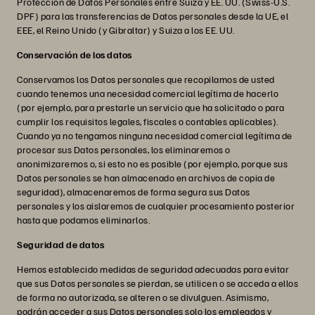
Protección de Datos Personales entre Suiza y EE. UU. (Swiss-U.S.
DPF) para las transferencias de Datos personales desde la UE, el
EEE, el Reino Unido (y Gibraltar) y Suiza a los EE. UU.
Conservación de los datos
Conservamos los Datos personales que recopilamos de usted
cuando tenemos una necesidad comercial legítima de hacerlo
(por ejemplo, para prestarle un servicio que ha solicitado o para
cumplir los requisitos legales, fiscales o contables aplicables).
Cuando ya no tengamos ninguna necesidad comercial legítima de
procesar sus Datos personales, los eliminaremos o
anonimizaremos o, si esto no es posible (por ejemplo, porque sus
Datos personales se han almacenado en archivos de copia de
seguridad), almacenaremos de forma segura sus Datos
personales y los aislaremos de cualquier procesamiento posterior
hasta que podamos eliminarlos.
Seguridad de datos
Hemos establecido medidas de seguridad adecuadas para evitar
que sus Datos personales se pierdan, se utilicen o se acceda a ellos
de forma no autorizada, se alteren o se divulguen. Asimismo,
podrán acceder a sus Datos personales solo los empleados y