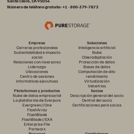
Santa Clara, CA 95054
Número de teléfono gratuito: +1 - 800-379-7873
Empresa
Soluciones
Carreras profesionales
Inteligencia artificial
Sustentabilidad e impacto
Nube
social
Ciberadaptación
Relaciones con inversores
Protección de datos
Liderazgo
Bases de datos
Ubicaciones
Computación de alto
Centro de sesiones
rendimiento
informativas ejecutivas
Virtualización
Industrias
Plataformas y productos
Socios
Nube de datos empresarial
Descripción general del socio
La plataforma de Everpure
Central del socio
Evergreen//One
Certificaciones para socios
FlashArray
FlashBlade
FlashBlade//EXA
Enterprise File
Portworx
Recursos
Contáctenos