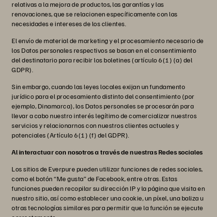
relativas a la mejora de productos, las garantías y las
renovaciones, que se relacionen específicamente con las
necesidades e intereses de los clientes.
El envío de material de marketing y el procesamiento necesario de
los Datos personales respectivos se basan en el consentimiento
del destinatario para recibir los boletines (artículo 6(1) (a) del
GDPR).
Sin embargo, cuando las leyes locales exijan un fundamento
jurídico para el procesamiento distinto del consentimiento (por
ejemplo, Dinamarca), los Datos personales se procesarán para
llevar a cabo nuestro interés legítimo de comercializar nuestros
servicios y relacionarnos con nuestros clientes actuales y
potenciales (Artículo 6(1) (f) del GDPR).
Al interactuar con nosotros a través de nuestras Redes sociales
Los sitios de Everpure pueden utilizar funciones de redes sociales,
como el botón “Me gusta” de Facebook, entre otras. Estas
funciones pueden recopilar su dirección IP y la página que visita en
nuestro sitio, así como establecer una cookie, un píxel, una baliza u
otras tecnologías similares para permitir que la función se ejecute