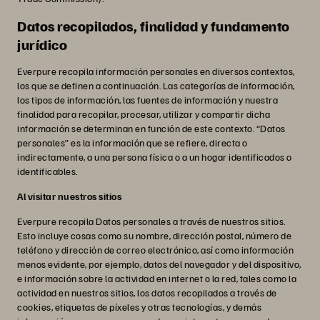
Datos recopilados, finalidad y fundamento
jurídico
Everpure recopila información personales en diversos contextos,
los que se definen a continuación. Las categorías de información,
los tipos de información, las fuentes de información y nuestra
finalidad para recopilar, procesar, utilizar y compartir dicha
información se determinan en función de este contexto. “Datos
personales” es la información que se refiere, directa o
indirectamente, a una persona física o a un hogar identificados o
identificables.
Al visitar nuestros sitios
Everpure recopila Datos personales a través de nuestros sitios.
Esto incluye cosas como su nombre, dirección postal, número de
teléfono y dirección de correo electrónico, así como información
menos evidente, por ejemplo, datos del navegador y del dispositivo,
e información sobre la actividad en internet o la red, tales como la
actividad en nuestros sitios, los datos recopilados a través de
cookies, etiquetas de píxeles y otras tecnologías, y demás