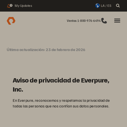
My Updates
LA / ES
2
Ventas 1-800-976-6494
Última actualización: 23 de febrero de 2026
Aviso de privacidad de Everpure,
Inc.
En Everpure, reconocemos y respetamos la privacidad de
todas las personas que nos confían sus datos personales.