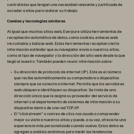
contratistas que tengan una necesidad relevante y justificada de
acceder a ellos para realizar su trabajo.
Cookies y tecnologías similares
Al igual que muchos sitios web, Everpure utiliza herramientas de
recopilación automática de datos, como cookies, enlaces web
incrustados y balizas web. Estas herramientas recopilan cierta
información estándar que su navegador envía a nuestros sitios,
como el tipo de navegador y la dirección del sitio web desde la que
llegó al nuestro. También pueden reunir información sobre:
Su dirección de protocolo de internet (IP). Este es el número
que recibe automáticamente su computadora o dispositivo
siempre que se conecta a internet. Permite que los servidores
web ubiquen e identifiquen su dispositivo. Se trata de una
dirección única que le asigna su proveedor del servicio de
internet o el departamento de sistemas de información a su
dispositivo dentro de una red TCP/IP.
El “clickstream” o rastreo de clics nos ayuda a comprender
mejor su visita a nuestros sitios y puede, a su vez, ofrecerle una
experiencia más personalizada cuando vuelva. Estos datos se
agregan a análisis anónimos para medir las tendencias