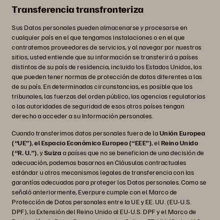
Transferencia transfronteriza
Sus Datos personales pueden almacenarse y procesarse en
cualquier país en el que tengamos instalaciones o en el que
contratemos proveedores de servicios, y al navegar por nuestros
sitios, usted entiende que su información se transferirá a países
distintos de su país de residencia, incluido los Estados Unidos, los
que pueden tener normas de protección de datos diferentes a las
de su país. En determinadas circunstancias, es posible que los
tribunales, las fuerzas del orden público, las agencias regulatorias
o las autoridades de seguridad de esos otros países tengan
derecho a acceder a su Información personales.
Cuando transferimos datos personales fuera de la
Unión Europea
(“UE”)
,
el Espacio Económico Europeo (“EEE”)
, el
Reino Unido
(“R. U.”)
, y
Suiza
a países que no se benefician de una decisión de
adecuación, podemos basarnos en Cláusulas contractuales
estándar u otros mecanismos legales de transferencia con las
garantías adecuadas para proteger los Datos personales. Como se
señaló anteriormente, Everpure cumple con el Marco de
Protección de Datos personales entre la UE y EE. UU. (EU-U.S.
DPF), la Extensión del Reino Unido al EU-U.S. DPF y el Marco de