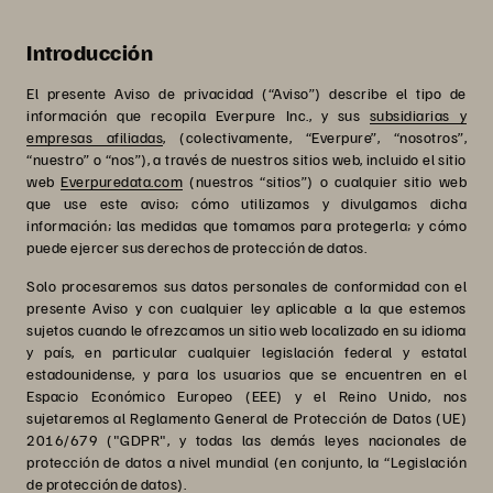
Introducción
El presente Aviso de privacidad (“Aviso”) describe el tipo de
información que recopila Everpure Inc., y sus
subsidiarias y
empresas afiliadas
, (colectivamente, “Everpure”, “nosotros”,
“nuestro” o “nos”), a través de nuestros sitios web, incluido el sitio
web
Everpuredata.com
(nuestros “sitios”) o cualquier sitio web
que use este aviso; cómo utilizamos y divulgamos dicha
información; las medidas que tomamos para protegerla; y cómo
puede ejercer sus derechos de protección de datos.
Solo procesaremos sus datos personales de conformidad con el
presente Aviso y con cualquier ley aplicable a la que estemos
sujetos cuando le ofrezcamos un sitio web localizado en su idioma
y país, en particular cualquier legislación federal y estatal
estadounidense, y para los usuarios que se encuentren en el
Espacio Económico Europeo (EEE) y el Reino Unido, nos
sujetaremos al Reglamento General de Protección de Datos (UE)
2016/679 ("GDPR", y todas las demás leyes nacionales de
protección de datos a nivel mundial (en conjunto, la “Legislación
de protección de datos).