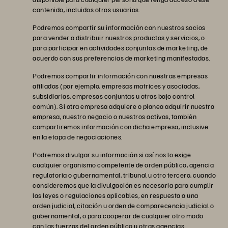
contenido, incluidos otros usuarios.
Podremos compartir su información con nuestros socios
para vender o distribuir nuestros productos y servicios, o
para participar en actividades conjuntas de marketing, de
acuerdo con sus preferencias de marketing manifestadas.
Podremos compartir información con nuestras empresas
afiliadas (por ejemplo, empresas matrices y asociadas,
subsidiarias, empresas conjuntas u otras bajo control
común). Si otra empresa adquiere o planea adquirir nuestra
empresa, nuestro negocio o nuestros activos, también
compartiremos información con dicha empresa, inclusive
en la etapa de negociaciones.
Podremos divulgar su información si así nos lo exige
cualquier organismo competente de orden público, agencia
regulatoria o gubernamental, tribunal u otro tercero, cuando
consideremos que la divulgación es necesaria para cumplir
las leyes o regulaciones aplicables, en respuesta a una
orden judicial, citación u orden de comparecencia judicial o
gubernamental, o para cooperar de cualquier otro modo
con las fuerzas del orden público u otras agencias