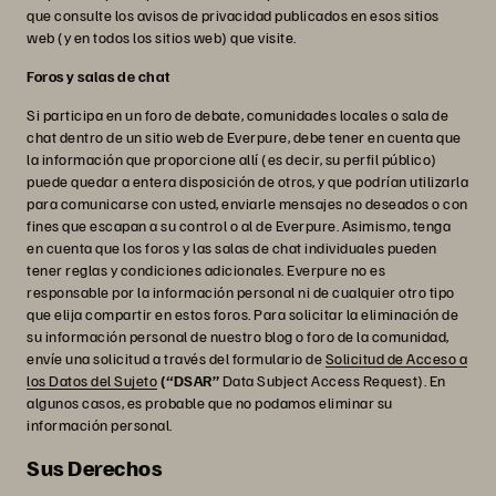
que consulte los avisos de privacidad publicados en esos sitios
web (y en todos los sitios web) que visite.
Foros y salas de chat
Si participa en un foro de debate, comunidades locales o sala de
chat dentro de un sitio web de Everpure, debe tener en cuenta que
la información que proporcione allí (es decir, su perfil público)
puede quedar a entera disposición de otros, y que podrían utilizarla
para comunicarse con usted, enviarle mensajes no deseados o con
fines que escapan a su control o al de Everpure. Asimismo, tenga
en cuenta que los foros y las salas de chat individuales pueden
tener reglas y condiciones adicionales. Everpure no es
responsable por la información personal ni de cualquier otro tipo
que elija compartir en estos foros. Para solicitar la eliminación de
su información personal de nuestro blog o foro de la comunidad,
envíe una solicitud a través del formulario de
Solicitud de Acceso a
los Datos del Sujeto
(“DSAR”
Data Subject Access Request). En
algunos casos, es probable que no podamos eliminar su
información personal.
Sus Derechos