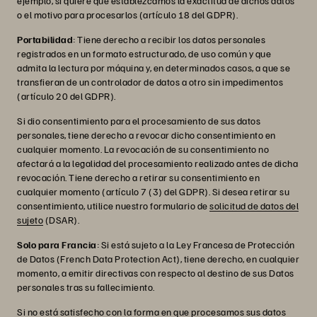
ejemplo, si quiere que establezcamos la exactitud de dichos datos
o el motivo para procesarlos (artículo 18 del GDPR).
Portabilidad
: Tiene derecho a recibir los datos personales
registrados en un formato estructurado, de uso común y que
admita la lectura por máquina y, en determinados casos, a que se
transfieran de un controlador de datos a otro sin impedimentos
(artículo 20 del GDPR).
Si dio consentimiento para el procesamiento de sus datos
personales, tiene derecho a revocar dicho consentimiento en
cualquier momento. La revocación de su consentimiento no
afectará a la legalidad del procesamiento realizado antes de dicha
revocación. Tiene derecho a retirar su consentimiento en
cualquier momento (artículo 7 (3) del GDPR). Si desea retirar su
consentimiento, utilice nuestro formulario de
solicitud de datos del
sujeto
(DSAR).
Solo para Francia
: Si está sujeto a la Ley Francesa de Protección
de Datos (French Data Protection Act), tiene derecho, en cualquier
momento, a emitir directivas con respecto al destino de sus Datos
personales tras su fallecimiento.
Si no está satisfecho con la forma en que procesamos sus datos