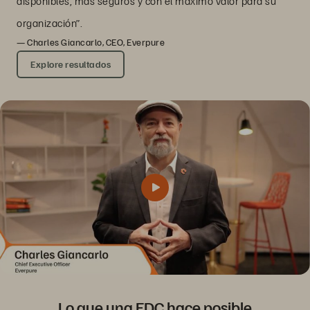
disponibles, más seguros y con el máximo valor para su
organización”.
— Charles Giancarlo, CEO, Everpure
Explore resultados
Lo que una EDC hace posible