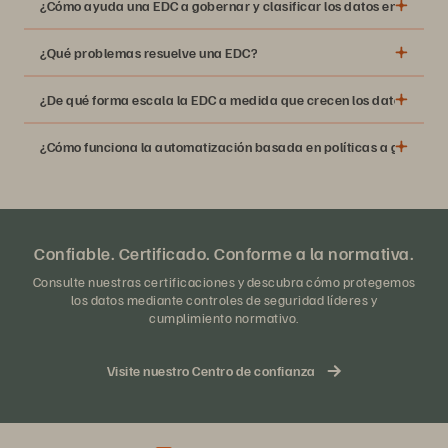
¿Cómo ayuda una EDC a gobernar y clasificar los datos en distinto
¿Qué problemas resuelve una EDC?
¿De qué forma escala la EDC a medida que crecen los datos y la IA
¿Cómo funciona la automatización basada en políticas a gran esc
Confiable. Certificado. Conforme a la normativa.
Consulte nuestras certificaciones y descubra cómo protegemos
los datos mediante controles de seguridad líderes y
cumplimiento normativo.
Visite nuestro Centro de confianza