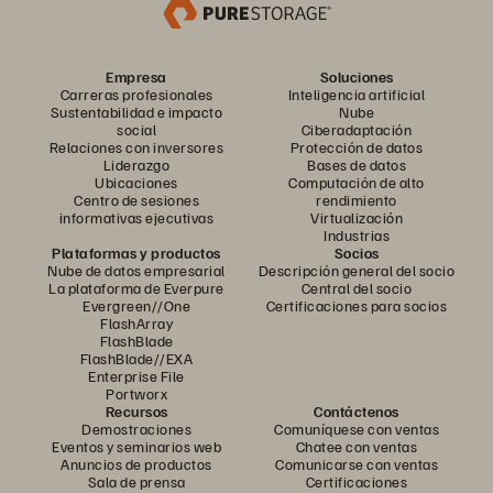
Empresa
Soluciones
Carreras profesionales
Inteligencia artificial
Sustentabilidad e impacto
Nube
social
Ciberadaptación
Relaciones con inversores
Protección de datos
Liderazgo
Bases de datos
Ubicaciones
Computación de alto
Centro de sesiones
rendimiento
informativas ejecutivas
Virtualización
Industrias
Plataformas y productos
Socios
Nube de datos empresarial
Descripción general del socio
La plataforma de Everpure
Central del socio
Evergreen//One
Certificaciones para socios
FlashArray
FlashBlade
FlashBlade//EXA
Enterprise File
Portworx
Recursos
Contáctenos
Demostraciones
Comuníquese con ventas
Eventos y seminarios web
Chatee con ventas
Anuncios de productos
Comunicarse con ventas
Sala de prensa
Certificaciones