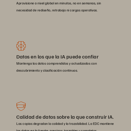
Aprovisione a nivel global en minutos, no en semanas, sin
necesidad de rediseño, retrabajo ni cargas operativas.
Datos en los que la IA puede confiar
Mantenga los datos comprendidos y actualizados con
descubrimiento y clasificación continuos.
Calidad de datos sobre la que construir IA.
Las copias degradan la calidad y la trazabilidad. La EDC mantiene
los datos en la fuente: precisos, trazables y completos.