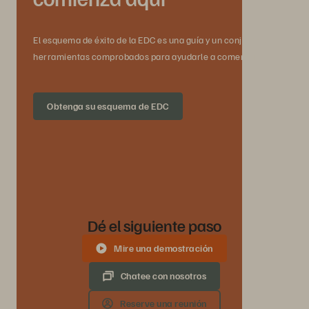
El esquema de éxito de la EDC es una guía y un conjunto de
herramientas comprobados para ayudarle a comenzar.
Obtenga su esquema de EDC
Dé el siguiente paso
Mire una demostración
Chatee con nosotros
Reserve una reunión