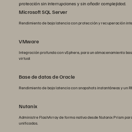
protección sin interrupciones y sin añadir complejidad.
Microsoft SQL Server
Rendimiento de baja latencia con protección y recuperación in
VMware
Integración profunda con vSphere, para un almacenamiento bas
virtual
Base de datos de Oracle
Rendimiento de baja latencia con snapshots instantáneas y un 
Nutanix
Administre FlashArray de forma nativa desde Nutanix Prism par
unificadas.