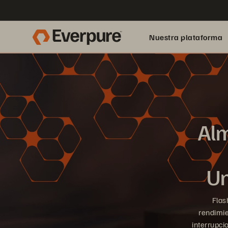
Nuestra plataforma
Alm
Un
Flash
rendimie
interrupci