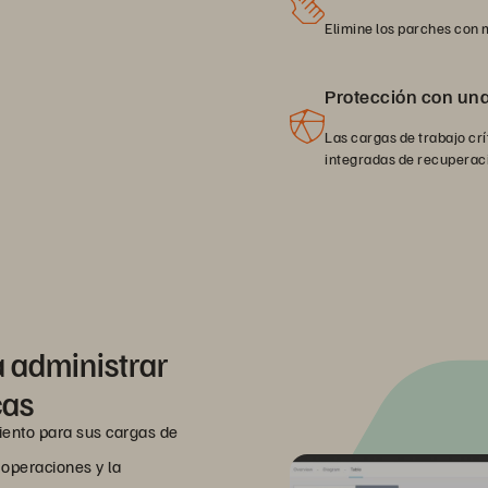
Elimine los parches con 
Protección con un
Las cargas de trabajo cr
integradas de recuperaci
 administrar
cas
miento para sus cargas de
s operaciones y la