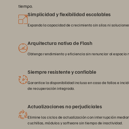
tiempo.
Simplicidad y flexibilidad escalables
Expanda la capacidad de crecimiento sin silos ni solucione
Arquitectura nativa de Flash
Obtenga rendimiento y eficiencia sin renunciar al espacio 
Siempre resistente y confiable
Garantice la disponibilidad incluso en caso de fallos e inci
de recuperación integrada.
Actualizaciones no perjudiciales
Elimine los ciclos de actualización con interrupción median
cuchillas, módulos y software sin tiempo de inactividad.