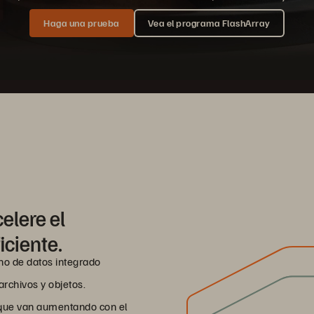
Haga una prueba
Vea el programa FlashArray
elere el
iciente.
no de datos integrado
rchivos y objetos.
 que van aumentando con el