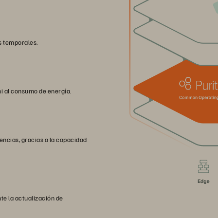
s temporales.
ni al consumo de energía.
dencias, gracias a la capacidad
te la actualización de