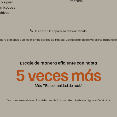
internas.
ible para
en bloques
chivos.
1
RTO cero en la capa del almacenamiento.
 para el bloque con las mismas cargas de trabajo. Configuración activa-activa disponibl
Escale de manera eficiente con hasta
5
veces más
Más TBe por unidad de rack*
*en comparación con los sistemas de la competencia de configuración similar