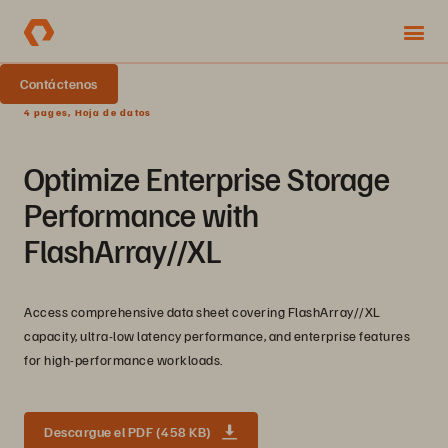
Contáctenos
4 pages, Hoja de datos
Optimize Enterprise Storage
Performance with
FlashArray//XL
Access comprehensive data sheet covering FlashArray//XL
capacity, ultra-low latency performance, and enterprise features
for high-performance workloads.
Descargue el PDF (458 KB)