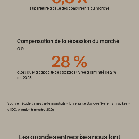
supérieure à celle des concurrents du marché
Compensation de la récession du marché
de
28
%
alors que la capacité de stockage livrée a diminué de 2 %
en 2025
Source : étude trimestrielle mondiale « Enterprise Storage Systems Tracker »
d’IDC, premier trimestre 2026
Les grandes entreprises nous font