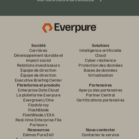
Société
Solutions
Carrières
Intelligence artificielle
Développement durable et
Cloud
impact social
Cyber-résilience
Relations investisseurs
Protection des données
Équipe de direction
Bases de données
Équipe de direction
Virtualisation
Executive Briefing Center
Plateforme et produits
Partenaires
Enterprise Data Cloud
Aperçu des partenaires
La plateforme Everpure
Partner Central
Evergreen//One
Certifications partenaires
FlashArray
FlashBlade
FlashBlade//EXA
Real-time Enterprise File
Portworx
Ressources
Nous contacter
Démos Pure360
Contacter le service