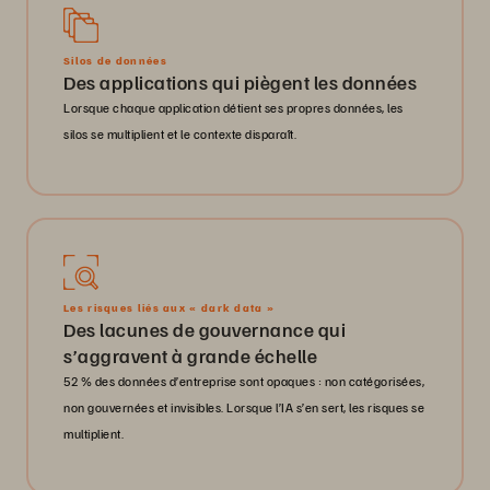
Silos de données
Des applications qui piègent les données
Lorsque chaque application détient ses propres données, les
silos se multiplient et le contexte disparaît.
Les risques liés aux « dark data »
Des lacunes de gouvernance qui
s’aggravent à grande échelle
52 % des données d’entreprise sont opaques : non catégorisées,
non gouvernées et invisibles. Lorsque l’IA s’en sert, les risques se
multiplient.