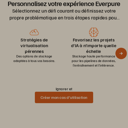
Personnalisez votre expérience Everpure
Sélectionnez un défi courant ou définissez votre
propre problématique en trois étapes rapides pour
accéder au contenu et aux démos appropriés.
Stratégies de
Favorisez les projets
virtualisation
d’IA à n’importe quelle
pérennes
échelle
Des options de stockage
Stockage haute performance
adaptées à tous vos besoins.
pour les pipelines de données,
l’entraînement et l’inférence.
Ignorer et
Créer mon cas d’utilisation