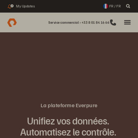
My Updates
FR / FR
2
Service commercial : +33 8 01 84 16 66
La plateforme Everpure
Unifiez vos données.
Automatisez le contrôle.