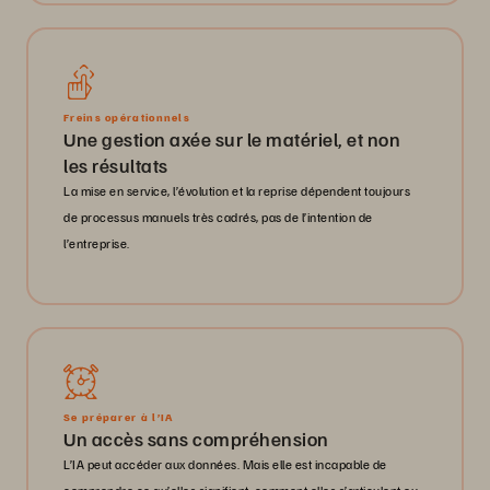
Freins opérationnels
Une gestion axée sur le matériel, et non
les résultats
La mise en service, l’évolution et la reprise dépendent toujours
de processus manuels très cadrés, pas de l’intention de
l’entreprise.
Se préparer à l’IA
Un accès sans compréhension
L’IA peut accéder aux données. Mais elle est incapable de