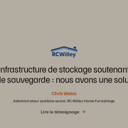
infrastructure
de
stockage
soutenan
de
sauvegarde :
nous
avons
une
sol
Chris Weiss
Administrateur système senior, RC Willey Home Furnishings
Lire le témoignage