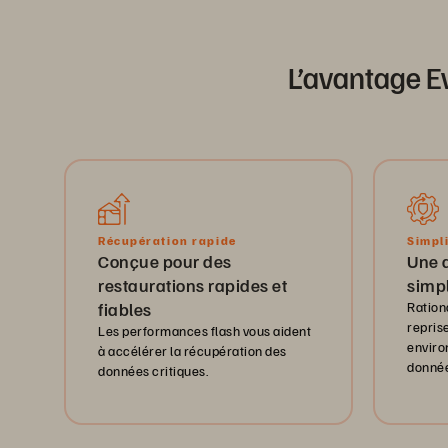
L’avantage E
Simpl
Récupération rapide
Une 
Conçue pour des
simpl
restaurations rapides et
Ration
fiables
reprise
Les performances flash vous aident
enviro
à accélérer la récupération des
donnée
données critiques.