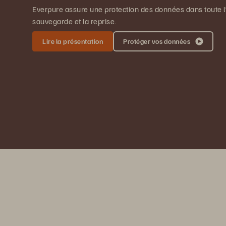
Everpure assure une protection des données dans toute l’
sauvegarde et la reprise.
Lire la présentation
Protéger vos données