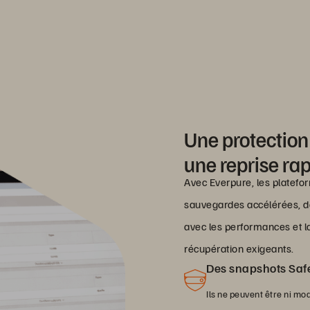
Une protectio
une reprise rap
Avec Everpure, les platef
sauvegardes accélérées, de
avec les performances et la
récupération exigeants.
Des snapshots Saf
Ils ne peuvent être ni mo