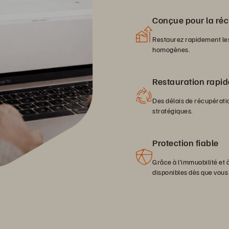
Conçue pour la réc
Restaurez rapidement les
homogènes.
Restauration rapid
Des délais de récupérati
stratégiques.
Protection fiable
Grâce à l’immuabilité et 
disponibles dès que vous