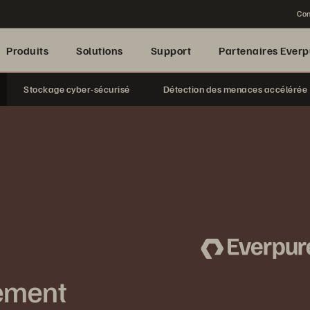
Con
Produits
Solutions
Support
Partenaires Everp
Stockage cyber-sécurisé
Détection des menaces accélérée
ement