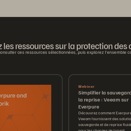
 les ressources sur la protection de
sulter ces ressources sélectionnées, puis explorez l’ensemble c
Webinar
Simplifier la sauvegar
la reprise : Veeam sur
Everpure
Découvrez comment Everpure
Veeam fournissent des soluti
sauvegarde et de reprise fluid
pour les charges de travail