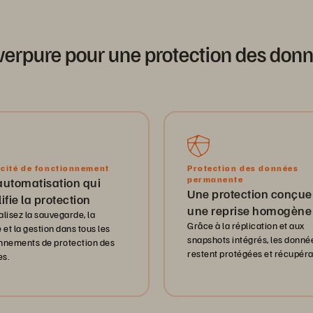
verpure pour une protection des do
icité de fonctionnement
Protection des données
permanente
automatisation qui
Une protection conçue
ifie la protection
une reprise homogène
alisez la sauvegarde, la
Grâce à la réplication et aux
 et la gestion dans tous les
snapshots intégrés, les donné
nnements de protection des
restent protégées et récupéra
s.