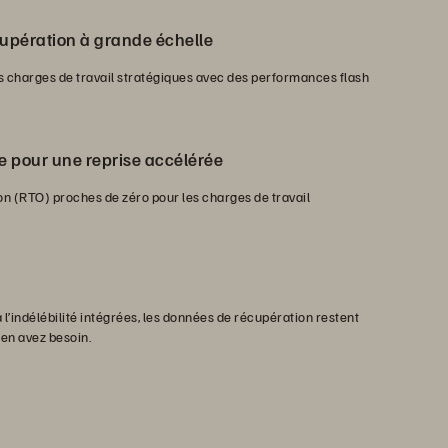
upération à grande échelle
 charges de travail stratégiques avec des performances flash
e pour une reprise accélérée
on (RTO) proches de zéro pour les charges de travail
à l’indélébilité intégrées, les données de récupération restent
 en avez besoin.