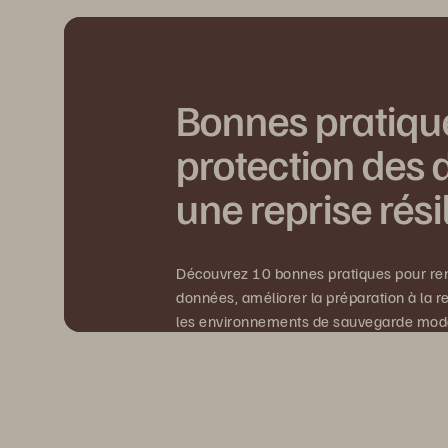
Bonnes pratiqu
protection des 
une reprise rési
Découvrez 10 bonnes pratiques pour renf
données, améliorer la préparation à la re
les environnements de sauvegarde mod
Obtenir l’eBook