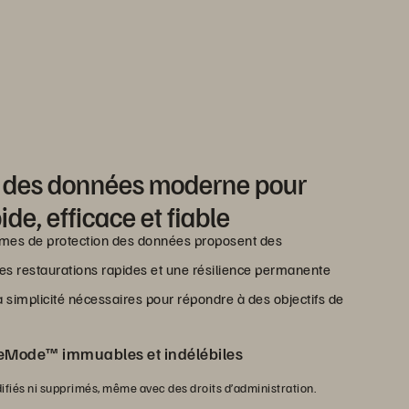
n des données moderne pour
ide, efficace et fiable
ormes de protection des données proposent des
s restaurations rapides et une résilience permanente
 simplicité nécessaires pour répondre à des objectifs de
eMode™ immuables et indélébiles
difiés ni supprimés, même avec des droits d’administration.