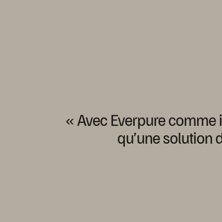
« Avec
Everpure
comme
qu’une
solution