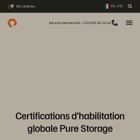
My Updates
FR / FR
2
Service commercial : +33 8 01 84 16 66
Certifications d’habilitation
globale Pure Storage