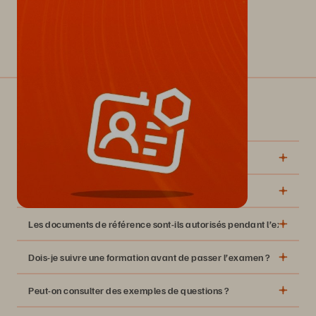
Foire aux questions
Comment programmer un examen ?
Guide sur l’inscription à l’examen de
Comment sont gérés les examens Pure Storage ?
certification, le déroulement de l’examen et l’obtention des
résultats
cette vidéo
Les documents de référence sont-ils autorisés pendant l’examen ?
Dois-je suivre une formation avant de passer l’examen ?
Peut-on consulter des exemples de questions ?