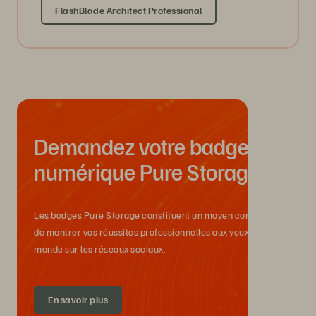
FlashBlade Architect Professional
Demandez votre badge
numérique Pure Storage
Les badges Pure Storage constituent un moyen commode
de montrer vos réussites professionnelles aux yeux du
monde sur les réseaux sociaux.
En savoir plus