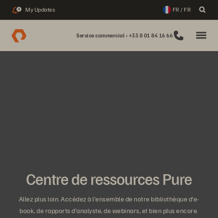
My Updates
FR / FR
2
Service commercial : +33 8 01 84 16 66
Centre de ressources Pure
Allez plus loin. Accédez à l’ensemble de notre bibliothèque d’e-
book, de rapports d’analyste, de webinars, et bien plus encore.