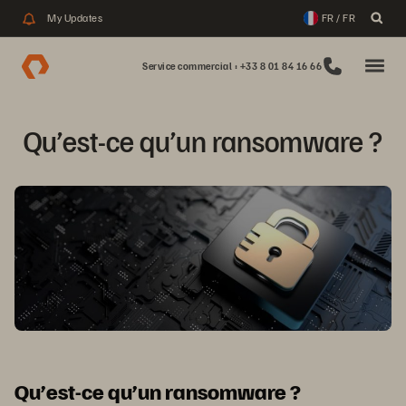
My Updates
FR / FR
Service commercial : +33 8 01 84 16 66
Qu’est-ce qu’un ransomware ?
Qu’est-ce qu’un ransomware ?