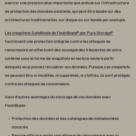
exercer une pression plus importante que prévue sur l’infrastructure
de protection des données existante, qui peut être basée sur des
architectures traditionnelles, sur disque ou sur bande par exemple.
Les snapshots SafeMode de FlashBlade® par Pure Storage®
fournissent une protection intégrée contre les attaques de
ransomware en effectuant des sauvegardes fréquentes de votre
système sous la forme de snapshots en lecture seule à partir
desquels vous pouvez récupérer vos données. Puisque ces snapshots
ne peuvent être ni modifiés, ni supprimés, ni chiffrés, ils sont protégés
contre les attaques de ransomware.
Voici d’autres avantages du stockage de vos données avec
FlashBlade :
Protection des données et des catalogues de métadonnées
associés
Reprise efficace après une attaque de ransomware avec la