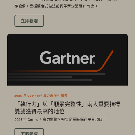
存設備。發掘整合式做法如何革新企業級 IT 作業。
立即觀看
2025 年 Gartner® 魔力象限™ 報告
「執行力」與「願景完整性」兩大重要指標
雙雙獲得最高的地位
2025 年 Gartner® 魔力象限™ 報告企業級儲存平台項目。
下載報告