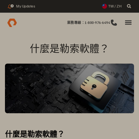
My Updates
TW / ZH
2
業務專線：1-800-976-6494
什麼是勒索軟體？
什麼是勒索軟體？