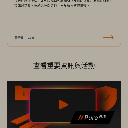
《駭客現身說法：如何緩解勒索軟體問題及協助復原》為你提供深度
資訊與訣竅，協助您保衛資料，免受勒索軟體侵擾。
電子書
21 頁
查看重要資訊與活動