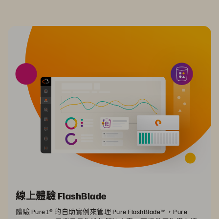
線上體驗 FlashBlade
體驗 Pure1® 的自助實例來管理 Pure FlashBlade™，Pure