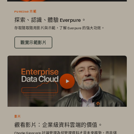
PURE360 示範
探索、認識、體驗 Everpure。
存取隨取隨用影片與示範，了解 Everpure 的強大功效。
觀賞示範影片
影片
觀看影片：企業級資料雲端的價值。
Charlie Giancarlo 討論管理為何管理資料才是未來趨勢，而非儲