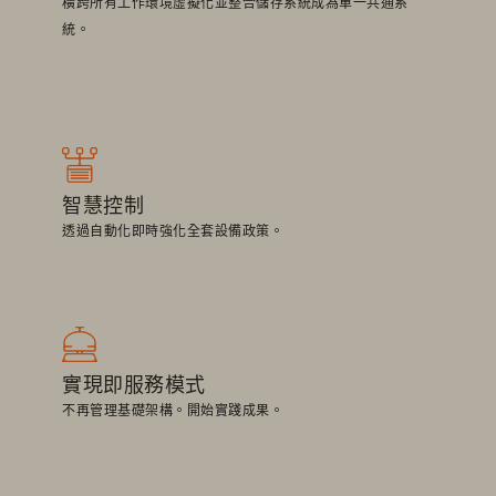
橫跨所有工作環境虛擬化並整合儲存系統成為單一共通系
統。
智慧控制
透過自動化即時強化全套設備政策。
實現即服務模式
不再管理基礎架構。開始實踐成果。