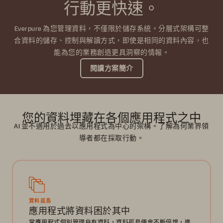
行動更快速。
Everpure 為您管理資料，不僅限於儲存系統。分層式架構可整
合資料的儲存、控制與解讀方式，即使是相同的資料內容，也
能為您的業務創造更具洞察的情報。
閱讀方案簡介
您的資料埋藏在各個應用程式之中
AI 並不適用於過去以應用程式為中心的架構。了解為何業界領
導者都在採取行動。
資料孤島
應用程式將資料困於其中
當應用程式個別管理自有資料，資料孤島便會不斷倍增，進