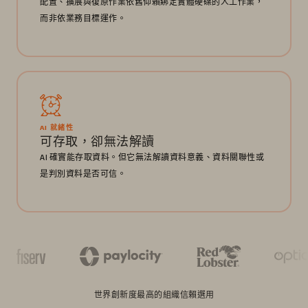
配置、擴展與復原作業依舊仰賴綁定實體硬碟的人工作業，
而非依業務目標運作。
AI 就緒性
可存取，卻無法解讀
AI 確實能存取資料。但它無法解讀資料意義、資料關聯性或
是判別資料是否可信。
世界創新度最高的組織信賴選用