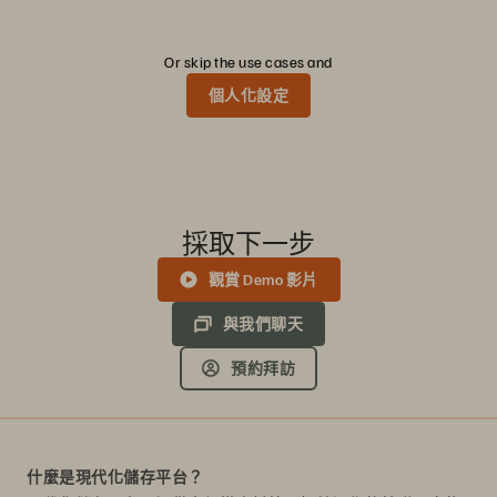
Or skip the use cases and
個人化設定
採取下一步
觀賞 Demo 影片
與我們聊天
預約拜訪
什麼是現代化儲存平台？