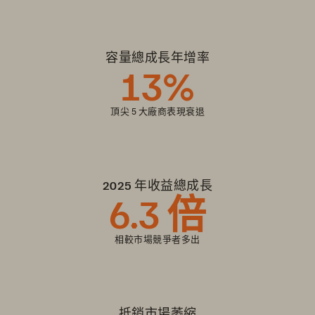
容量總成長年增率
13
%
頂尖 5 大廠商表現衰退
2025 年收益總成長
6
.3 倍
相較市場競爭者多出
抵銷市場萎縮