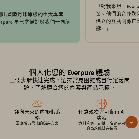
「對我來說，Everpure
業。他們的合作夥伴關係
陸月球等級的重大專案，
建立的互動關係正是在業
re 早已準備好與我們一同前
鍵。」
個人化您的 Everpure 體驗
三個步驟快速完成，選擇常見困難或自行定義問
題，了解適合您的內容與產品示範。
迎向未來的虛擬化策
任意規模皆可實行 AI
略
專案
因應所有需求的儲存方案
資料管道、訓練、推論專用
的高效能儲存裝置