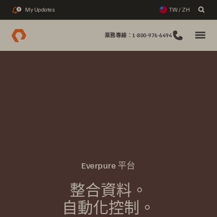
My Updates
TW / ZH
2
業務專線：1-800-976-6494
Everpure 平台
整合資料。
自動化控制。