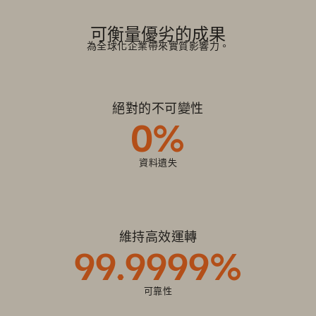
Show Universal Data Intelligence
Show Delivered as a Service
Show Intelligent Control Plane
Show Unified Data Plane
Show Evergreen Architecture
可衡量優劣的成果
為全球化企業帶來實質影響力。
絕對的不可變性
0%
資料遺失
維持高效運轉
99.9999%
可靠性