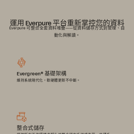
運用 Everpure 平台重新掌控您的資料
Everpure 可整合全套資料堆疊——從資料儲存方式到管理、自
動化與解讀。
Evergreen® 基礎架構
維持系統現代化，軟硬體更新不中斷。
整合式儲存