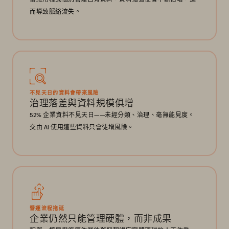
而導致脈絡流失。
不見天日的資料會帶來風險
治理落差與資料規模俱增
52% 企業資料不見天日——未經分類、治理、毫無能見度。
交由 AI 使用這些資料只會徒增風險。
營運流程拖延
企業仍然只能管理硬體，而非成果