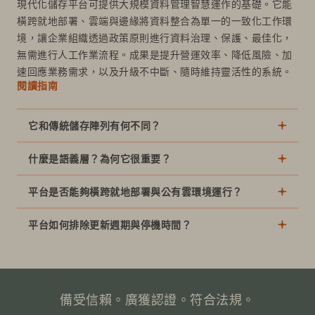
現代化儲存平台可提供大規模資料管理智慧運作的基礎。它能
橫跨就地部署、雲端與邊緣將資料整合為單一的一致化工作環
境，讓企業組織透過政策原則進行資料治理、保護、最佳化，
無需進行人工作業流程。成果是提升營運效率、降低風險、加
速回應業務需求，以及升級不中斷、隨時維持靈活性的系統。
閱讀指南
它和傳統儲存陣列有何不同？
什麼是語義層？為何它很重要？
平台是否能夠橫跨就地部署與公有雲環境運行？
平台如何排除更新週期與停機時間？
備受信賴。廣獲認證。符合法規。