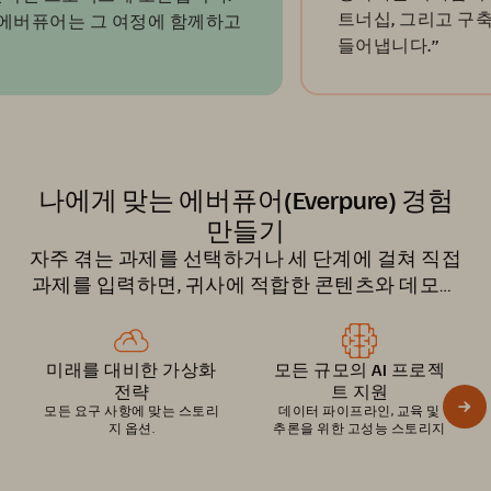
트너십, 그리고 구축해 온 
어는 그 여정에 함께하고
들어냅니다.”
나에게 맞는 에버퓨어(Everpure) 경험
만들기
자주 겪는 과제를 선택하거나 세 단계에 걸쳐 직접
과제를 입력하면, 귀사에 적합한 콘텐츠와 데모를
확인할 수 있습니다.
미래를 대비한 가상화
모든 규모의 AI 프로젝
전략
트 지원
모든 요구 사항에 맞는 스토리
데이터 파이프라인, 교육 및
지 옵션.
추론을 위한 고성능 스토리지