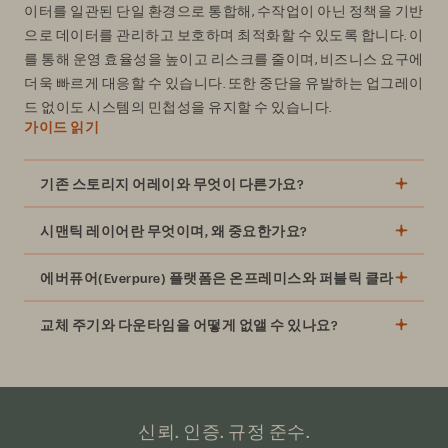
이터를 일관된 단일 환경으로 통합해, 수작업이 아닌 정책을 기반
으로 데이터를 관리하고 보호하며 최적화할 수 있도록 합니다. 이
를 통해 운영 효율성을 높이고 리스크를 줄이며, 비즈니스 요구에
더욱 빠르게 대응할 수 있습니다. 또한 중단을 유발하는 업그레이
드 없이도 시스템의 민첩성을 유지할 수 있습니다.
가이드 읽기
기존 스토리지 어레이와 무엇이 다른가요?
시맨틱 레이어란 무엇이며, 왜 중요한가요?
에버퓨어(Everpure) 플랫폼은 온프레미스와 퍼블릭 클라우드 
교체 주기와 다운타임을 어떻게 없앨 수 있나요?
신뢰. 인증. 규정 준수.