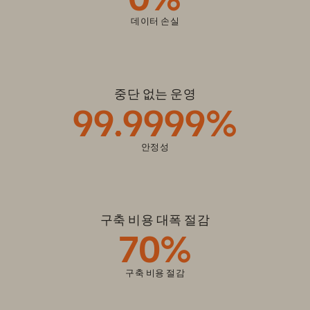
데이터 손실
중단 없는 운영
99.9999%
안정성
구축 비용 대폭 절감
70%
구축 비용 절감