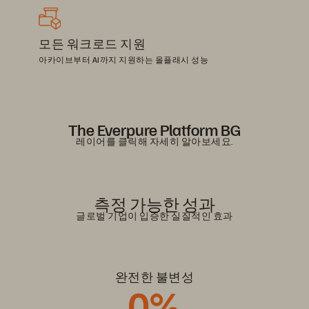
모든 워크로드 지원
아카이브부터 AI까지 지원하는 올플래시 성능
The Everpure Platform BG
레이어를 클릭해 자세히 알아보세요.
Show Universal Data Intelligence
Show Delivered as a Service
Show Intelligent Control Plane
Show Unified Data Plane
Show Evergreen Architecture
측정 가능한 성과
글로벌 기업이 입증한 실질적인 효과
완전한 불변성
0%