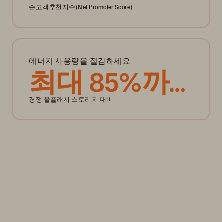
순고객추천지수(Net Promoter Score)
에너지 사용량을 절감하세요
최대 85%까
지
경쟁 올플래시 스토리지 대비
스토리지 효율성
변동성 속에서도 지속적