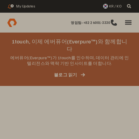
My Updates
KR / KO
2
영업팀: +82 2 6001-3330
1touch, 이제 에버퓨어(Everpure™)와 함께합니
다
에버퓨어(Everpure™)가 1touch를 인수하며, 데이터 관리에 인
텔리전스와 맥락 기반 인사이트를 더합니다.
블로그 읽기