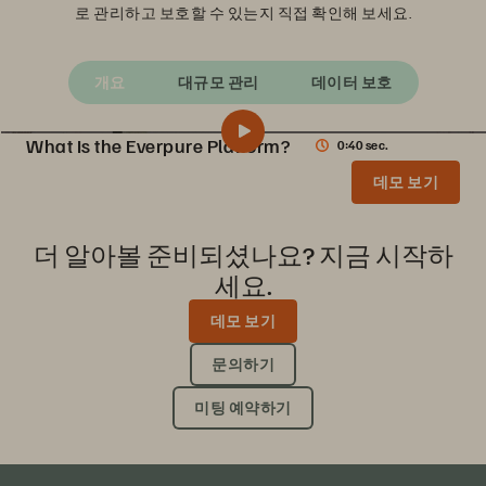
로 관리하고 보호할 수 있는지 직접 확인해 보세요.
개요
대규모 관리
데이터 보호
What Is the Everpure Platform?
0:40 sec.
What Is the Everpure Platform?
공유
데모 보기
See how the Everpure Storage platform unifies all your data storage on a single, as-a-service platform that’s simple to deploy, run, and manage.
더 알아볼 준비되셨나요? 지금 시작하
세요.
데모 보기
문의하기
미팅 예약하기