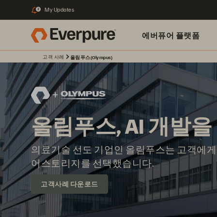
My Updates
2
에버퓨어 플랫폼
고객 사례
올림푸스(Olympus)
올림푸스, AI 개발
의료기술 선도 기업인 올림푸스는 고객에게 
어스토리지를 선택했습니다.
고객사례 다운로드