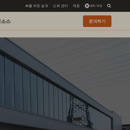
AI를 위한 설계
신뢰 센터
채용
KR / KO
리소스
문의하기