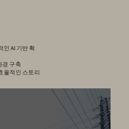
적인 AI 기반 확
환경 구축
효율적인 스토리