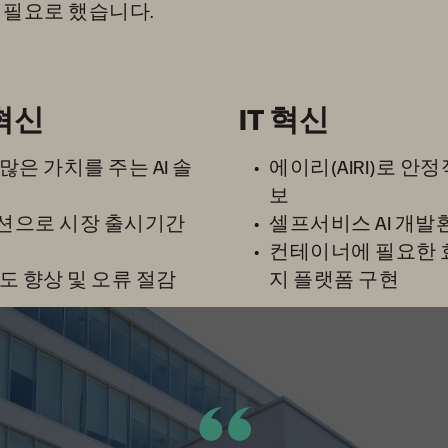
 필요로 했습니다.
혁신
IT 혁신
많은 가치를 주는 AI 솔
에이리(AIRI)로 안정
보
루션으로 시장 출시기간
셀프서비스 AI 개발
컨테이너에 필요한 
도 향상 및 오류 절감
지 플랫폼 구현