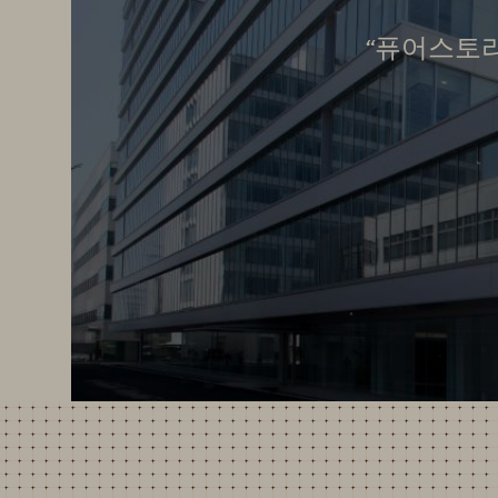
“퓨어스토리