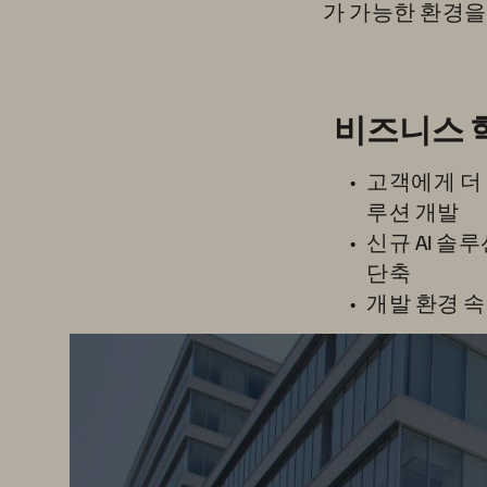
가 가능한 환경을
비즈니스 
고객에게 더 
루션 개발
신규 AI 솔
단축
개발 환경 속