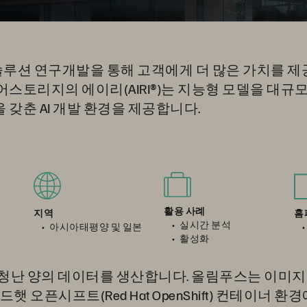
I 솔루션 연구개발을 통해 고객에게 더 많은 가치를 
어스토리지의 에이리(AIRI®)는 지능형 모델을 대규
 갖춘 AI 개발 환경을 제공합니다.
활용 사례
홈
지역
실시간 분석
아시아태평양 및 일본
활성화
엄청난 양의 데이터를 생산합니다. 올림푸스는 이미
햇 오픈시프트(Red Hat OpenShift) 컨테이너 