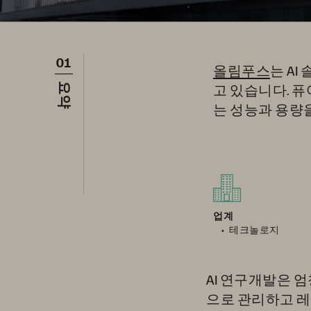
01
올림푸스
는 A
고 있습니다. 퓨
요약
는 성능과 용량을
업계
테크놀로지
AI 연구개발은 
으로 관리하고 레드