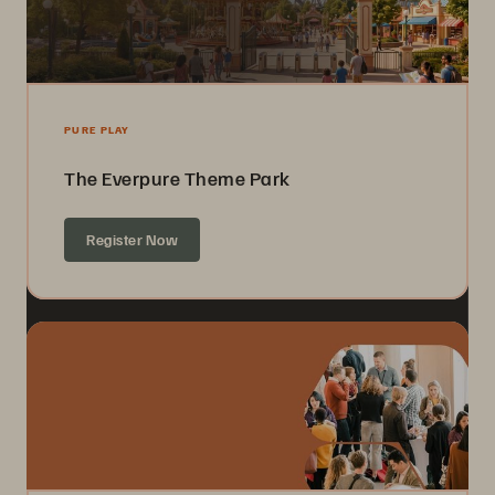
PURE PLAY
The Everpure Theme Park
Register Now