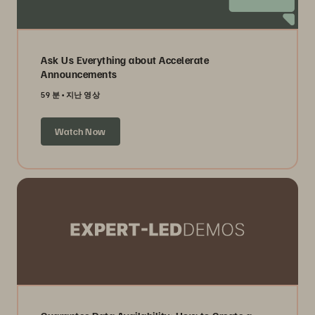
Ask Us Everything about Accelerate
Announcements
59 분
지난 영상
Watch Now