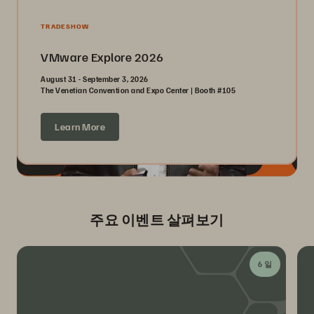
TRADESHOW
VMware Explore 2026
August 31 - September 3, 2026
The Venetian Convention and Expo Center | Booth #105
Learn More
주요 이벤트 살펴보기
6 일