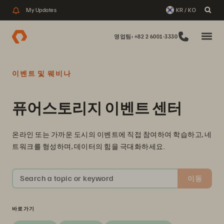
My Updates
KR / KO
영업팀: +82 2 6001-3330
이벤트 및 웨비나
퓨어스토리지 이벤트 센터
온라인 또는 가까운 도시의 이벤트에 직접 참여하여 학습하고, 네
트워크를 형성하며, 데이터의 힘을 극대화하세요.
Search a topic or keyword
이동
바로가기