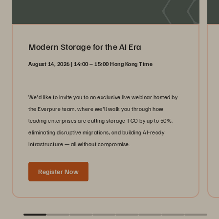
Modern Storage for the AI Era
August 14, 2026 | 14:00 – 15:00 Hong Kong Time
We'd like to invite you to an exclusive live webinar hosted by
the Everpure team, where we'll walk you through how
leading enterprises are cutting storage TCO by up to 50%,
eliminating disruptive migrations, and building AI-ready
infrastructure — all without compromise.
Register Now