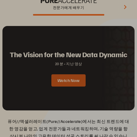
전문가에게 배우기
The Vision for the New Data Dynamic
20 분
지난 영상
Watch Now
퓨어//액셀러레이트(Pure//Accelerate)에서는 최신 트렌드에 대
한 영감을 얻고, 업계 전문가들과 네트워킹하며, 기술 역량을 향
상시켜 나만의 고유한 데이터 성공 스토리를 써 나갈 수 있습니