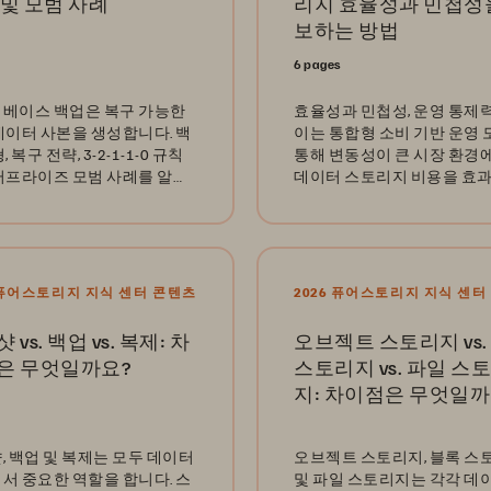
 및 모범 사례
리지 효율성과 민첩성
보하는 방법
6 pages
베이스 백업은 복구 가능한
효율성과 민첩성, 운영 통제
데이터 사본을 생성합니다. 백
이는 통합형 소비 기반 운영
, 복구 전략, 3-2-1-1-0 규칙
통해 변동성이 큰 시장 환경
터프라이즈 모범 사례를 알아
데이터 스토리지 비용을 효
.
로 관리하는 방법을 확인해보
6 퓨어스토리지 지식 센터 콘텐츠
2026 퓨어스토리지 지식 센터
 vs. 백업 vs. 복제: 차
오브젝트 스토리지 vs.
은 무엇일까요?
스토리지 vs. 파일 스
지: 차이점은 무엇일까
, 백업 및 복제는 모두 데이터
오브젝트 스토리지, 블록 스
서 중요한 역할을 합니다. 스
및 파일 스토리지는 각각 데