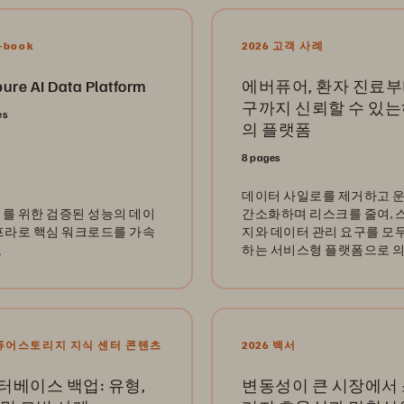
E-book
2026 고객 사례
ure AI Data Platform
에버퓨어, 환자 진료부
구까지 신뢰할 수 있
es
의 플랫폼
8 pages
데이터 사일로를 제거하고 
시대를 위한 검증된 성능의 데이
간소화하며 리스크를 줄여, 
프라로 핵심 워크로드를 가속
지와 데이터 관리 요구를 모
요
하는 서비스형 플랫폼으로 의
비를 근본적으로 혁신하세요
6 퓨어스토리지 지식 센터 콘텐츠
2026 백서
터베이스 백업: 유형,
변동성이 큰 시장에서