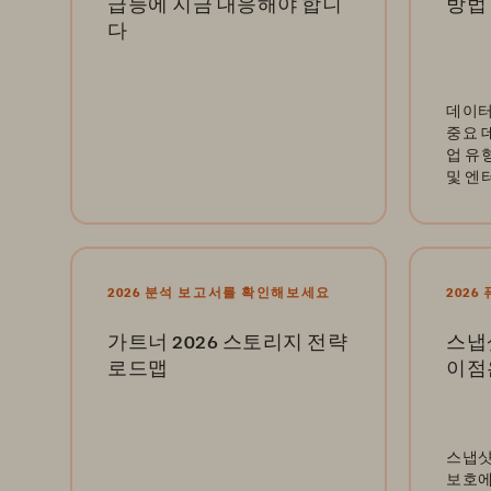
급등에 지금 대응해야 합니
방법
다
데이터
중요 
업 유형
및 엔
보세요
2026 분석 보고서를 확인해보세요
202
가트너 2026 스토리지 전략
스냅샷
로드맵
이점
스냅샷
보호에