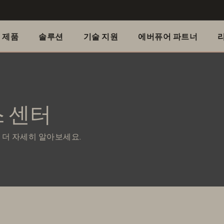
제품
솔루션
기술 지원
에버퓨어 파트너
 센터
해 더 자세히 알아보세요.