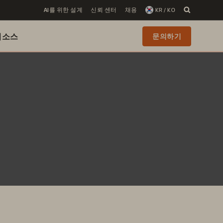
AI를 위한 설계
신뢰 센터
채용
KR / KO
리소스
문의하기