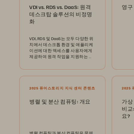
VDI vs. RDS vs. DaaS: 원격
영구
데스크탑 솔루션의 비정명
화
VDI, RDS 및 DaaS는 모두 다양한 위
치에서 데스크톱 환경 및 애플리케
이션에 대한 액세스를 사용자에게
제공하여 원격 작업을 지원하는 데
중요한 역할을 합니다. 이 글에서는
고객과 주요 차이점에 대해 자세히
살펴봅니다.
2025 퓨어스토리지 지식 센터 콘텐츠
202
병렬 및 분산 컴퓨팅: 개요
가상
비교
요?
병렬 컴퓨팅과 분산 컴퓨팅은 문제