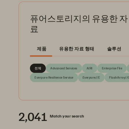
퓨어스토리지의 유용한 자
료
제품
유용한 자료 형태
솔루션
전체
Advanced Services
AIRI
Enterprise File
Everpure Resilience Service
Everpure//E
FlashArray//
2,041
Match your search