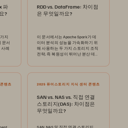
ux 파
RDD vs. DataFrame: 차이점
요?
은 무엇일까요?
두 가지
이 문서에서는 Apache Spark가 데
이 문서
이터 분석의 성능을 가속화하기 위
 사례
해 사용하는 두 가지 스토리지 조직
전략, 즉 복원성이 뛰어난 분산 데이
터 세트(RDD)와 DataFrame을 살펴
봅니다.
 콘텐츠
2025 퓨어스토리지 지식 센터 콘텐츠
SAN vs. NAS vs. 직접 연결
스토리지(DAS): 차이점은
무엇일까요?
ment
SAN, NAS 및 직접 연결 스토리지