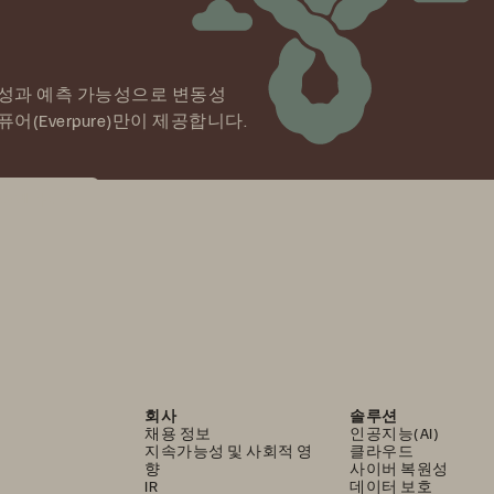
율성과 예측 가능성으로 변동성
(Everpure)만이 제공합니다.
를 확인하세요
회사
솔루션
채용 정보
인공지능(AI)
지속가능성 및 사회적 영
클라우드
향
사이버 복원성
IR
데이터 보호