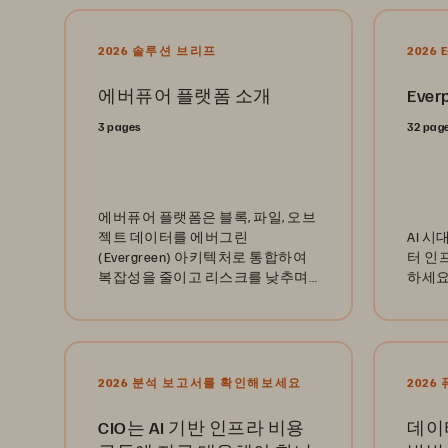
2026 솔루션 브리프
2026 
에버퓨어 플랫폼 소개
Everp
3 pages
32 pag
에버퓨어 플랫폼은 블록, 파일, 오브
젝트 데이터를 에버그린
AI 
(Evergreen) 아키텍처로 통합하여
터 인
복잡성을 줄이고 리스크를 낮추며
하세
스토리지를 항상 최신 상태로 유지
합니다.
2026 분석 보고서를 확인해보세요
202
CIO는 AI 기반 인프라 비용
데이