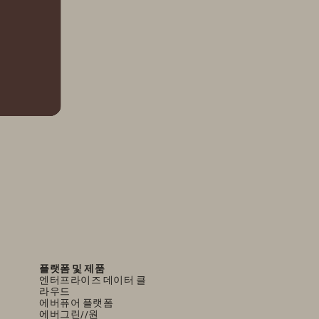
플랫폼 및 제품
엔터프라이즈 데이터 클
라우드
에버퓨어 플랫폼
에버그린//원