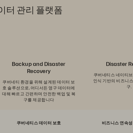
데이터 관리 플랫폼
Backup and Disaster
Disaster 
Recovery
쿠버네티스 네이티브
인식 기반의 비즈니스
쿠버네티 환경을 위해 설계된 데이터 보
구.
호 솔루션으로, 어디서든 영구 데이터에
대해 빠르고 간편하며 안전한 백업 및 복
구를 제공합니다
쿠버네티스 데이터 보호
비즈니스 연속성 