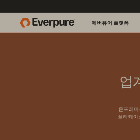
에버퓨어 플랫폼
업
온프레미스
플리케이션