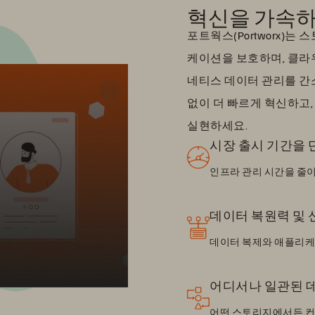
혁신을 가속하
포트웍스(Portworx)
케이션을 보호하며, 클라
네티스 데이터 관리를 간소
없이 더 빠르게 혁신하고
실현하세요.
시장 출시 기간을 
인프라 관리 시간을 줄이
데이터 복원력 및 
데이터 복제와 애플리케
어디서나 일관된 
어떤 스토리지에서든 컨