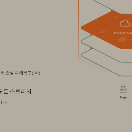
터 손실 재해복구(DR)
 모든 스토리지
니다.