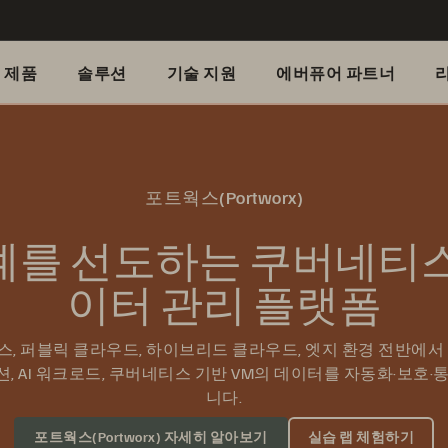
제품
솔루션
기술 지원
에버퓨어 파트너
포트웍스(Portworx)
계를 선도하는 쿠버네티스
이터 관리 플랫폼
, 퍼블릭 클라우드, 하이브리드 클라우드, 엣지 환경 전반에서
, AI 워크로드, 쿠버네티스 기반 VM의 데이터를 자동화·보호·
니다.
포트웍스(Portworx) 자세히 알아보기
실습 랩 체험하기