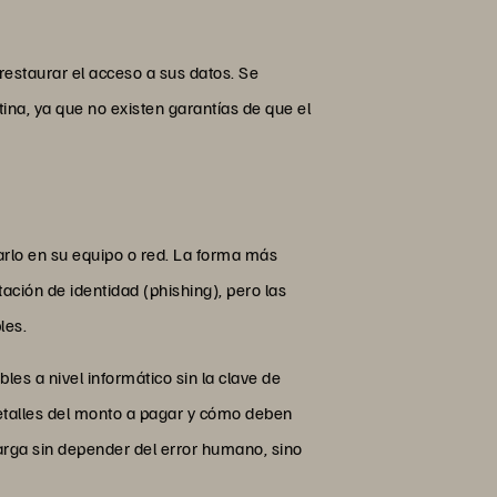
restaurar el acceso a sus datos. Se
na, ya que no existen garantías de que el
rlo en su equipo o red. La forma más
ción de identidad (phishing), pero las
bles.
es a nivel informático sin la clave de
detalles del monto a pagar y cómo deben
carga sin depender del error humano, sino