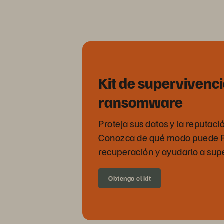
Kit de supervivenc
ransomware
Proteja sus datos y la reputaci
Conozca de qué modo puede Pu
recuperación y ayudarlo a sup
Obtenga el kit