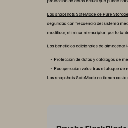
protección de datos actual que puede habe
Las snapshots SafeMode de Pure Storage
seguridad con frecuencia del sistema med
modificar, eliminar ni encriptar; por lo t
Los beneficios adicionales de almacenar l
Protección de datos y catálogos de m
Recuperación veloz tras el ataque de
Las snapshots SafeMode no tienen costo 