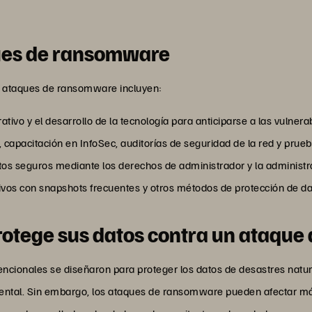
ques de ransomware
s ataques de ransomware incluyen:
tivo y el desarrollo de la tecnología para anticiparse a las vulnera
j., capacitación en InfoSec, auditorías de seguridad de la red y prue
atos seguros mediante los derechos de administrador y la administra
ivos con snapshots frecuentes y otros métodos de protección de da
otege sus datos contra un ataqu
ncionales se diseñaron para proteger los datos de desastres natur
dental. Sin embargo, los ataques de ransomware pueden afectar más 