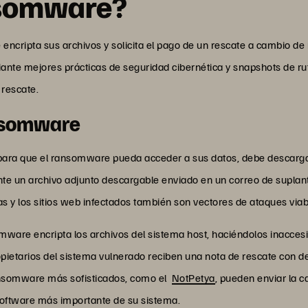
nsomware?
ncripta sus archivos y solicita el pago de un rescate a cambio de 
te mejores prácticas de seguridad cibernética y snapshots de ruti
 rescate.
nsomware
para que el ransomware pueda acceder a sus datos, debe descarga
 un archivo adjunto descargable enviado en un correo de suplanta
s y los sitios web infectados también son vectores de ataques via
ware encripta los archivos del sistema host, haciéndolos inaccesibl
propietarios del sistema vulnerado reciben una nota de rescate con 
ransomware más sofisticados, como el
NotPetya
, pueden enviar la 
software más importante de su sistema.