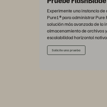
Pruebe FlashBlade
Experimente una instancia de 
Pure1® para administrar Pure 
solución más avanzada de la i
almacenamiento de archivos y
escalabilidad horizontal nativa
Solicite una prueba