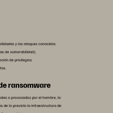
bilidades y los ataques conocidos.
bas de vulnerabilidad).
ción de privilegios.
tos.
e de ransomware
ales o provocados por el hombre, la
de lo previsto la infraestructura de