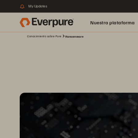
My Updates
Nuestra plataforma
Conocimiento sobre Pure
Ransomware