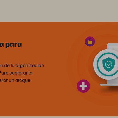
ia para
ón de la organización.
re acelerar la
erar un ataque.