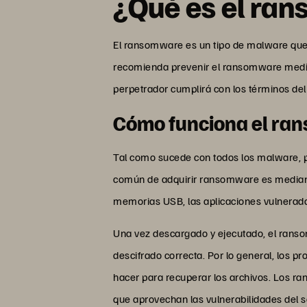
¿Qué es el ra
El ransomware es un tipo de malware que e
recomienda prevenir el ransomware median
perpetrador cumplirá con los términos del
Cómo funciona el ra
Tal como sucede con todos los malware, 
común de adquirir ransomware es mediante
memorias USB, las aplicaciones vulnerada
Una vez descargado y ejecutado, el ransom
descifrado correcta. Por lo general, los 
hacer para recuperar los archivos. Los 
que aprovechan las vulnerabilidades del 