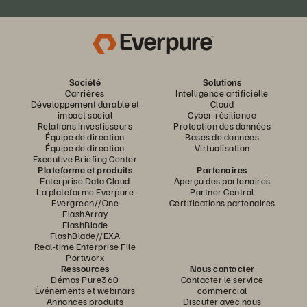
Société
Solutions
Carrières
Intelligence artificielle
Développement durable et
Cloud
impact social
Cyber-résilience
Relations investisseurs
Protection des données
Équipe de direction
Bases de données
Équipe de direction
Virtualisation
Executive Briefing Center
Plateforme et produits
Partenaires
Enterprise Data Cloud
Aperçu des partenaires
La plateforme Everpure
Partner Central
Evergreen//One
Certifications partenaires
FlashArray
FlashBlade
FlashBlade//EXA
Real-time Enterprise File
Portworx
Ressources
Nous contacter
Démos Pure360
Contacter le service
Événements et webinars
commercial
Annonces produits
Discuter avec nous