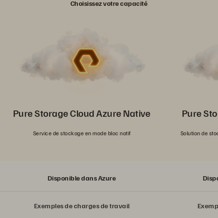
Choisissez votre capacité
Pure Storage Cloud Azure Native
Pure St
Service de stockage en mode bloc natif
Solution de sto
Disponible dans Azure
Disp
Exemples de charges de travail
Exempl