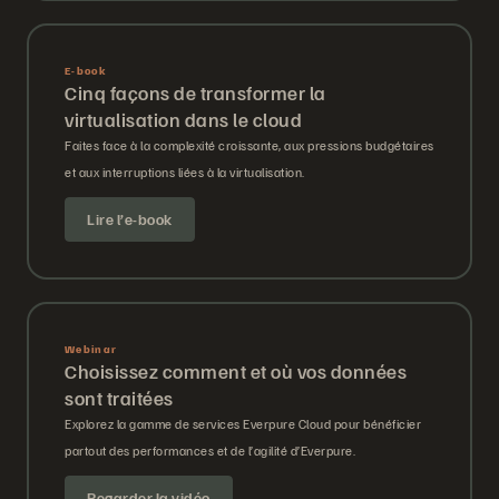
E-book
Cinq façons de transformer la
virtualisation dans le cloud
Faites face à la complexité croissante, aux pressions budgétaires
et aux interruptions liées à la virtualisation.
Lire l’e-book
Webinar
Choisissez comment et où vos données
sont traitées
Explorez la gamme de services Everpure Cloud pour bénéficier
partout des performances et de l’agilité d’Everpure.
Regarder la vidéo