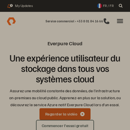
My Updates
FR / FR
2
Service commercial : +33 8 01 84 16 66
Everpure Cloud
Une expérience utilisateur du
stockage dans tous vos
systèmes cloud
Assurez une mobilité constante des données, de l’infrastructure
on-premises au cloud public. Apprenez-en plus sur la solution, ou
découvrez le service Azure natif Everpure Cloud lors d’un essai.
Regarder la vidéo
Commencer l’essai gratuit