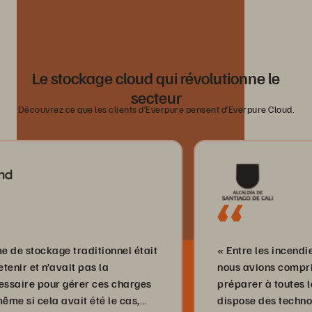
Le stockage cloud qui révolutionne le
secteur
Découvrez ce que les clients d’Everpure pensent d’Everpure Cloud.
ckage traditionnel était
« Entre les incendies et le
 n’avait pas la
nous avions compris qu’il n
pour gérer ces charges
préparer à toutes les évent
cela avait été le cas,
dispose des technologies d