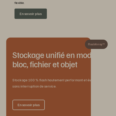
flexible.
En savoir plus
FlashArray™
Stockage unifié en mode
bloc, fichier et objet
Stockage 100 % flash hautement performant et évolutif
sans interruption de service.
En savoir plus