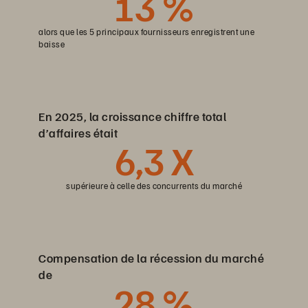
13
%
alors que les 5 principaux fournisseurs enregistrent une
baisse
En 2025, la croissance chiffre total
d’affaires était
6
,3 X
supérieure à celle des concurrents du marché
Compensation de la récession du marché
de
28
%