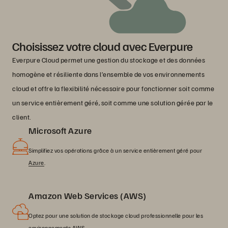
Choisissez votre cloud avec Everpure
Everpure Cloud permet une gestion du stockage et des données
homogène et résiliente dans l’ensemble de vos environnements
cloud et offre la flexibilité nécessaire pour fonctionner soit comme
un service entièrement géré, soit comme une solution gérée par le
client.
Microsoft Azure
Simplifiez vos opérations grâce à un service entièrement géré pour
Azure
.
Amazon Web Services (AWS)
Optez pour une solution de stockage cloud professionnelle pour les
environnements
AWS
.