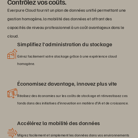
Contrôlez vos coûts.
Everpure Cloud fournit un plan de données unifié permettant une
gestion homogène, la mobilité des données et offrant des
capacités de niveau professionnel à un coût avantageux dans le
cloud.
Simplifiez l’administration du stockage
Gérez facilement votre stockage grâce à une expérience cloud
homogène.
Économisez davantage, innovez plus vite
Réalisez des économies sur les coûts de stockage et réinvestissez ces
fonds dans des initiatives d’innovation en matière d’IA et de croissance.
Accélérez la mobilité des données
Migrez facilement et simplement les données dans vos environnements