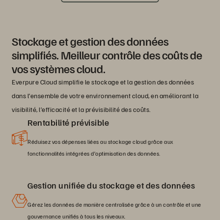
Stockage et gestion des données
simplifiés. Meilleur contrôle des coûts de
vos systèmes cloud.
Everpure Cloud simplifie le stockage et la gestion des données
dans l’ensemble de votre environnement cloud, en améliorant la
visibilité, l’efficacité et la prévisibilité des coûts.
Rentabilité prévisible
Réduisez vos dépenses liées au stockage cloud grâce aux
fonctionnalités intégrées d’optimisation des données.
Gestion unifiée du stockage et des données
Gérez les données de manière centralisée grâce à un contrôle et une
gouvernance unifiés à tous les niveaux.