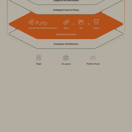
Essayer maintenant
Essayez le service Azure