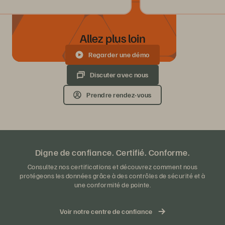
ransférer les données
besoin pour mieux protéger
e vers et depuis le
assurer une restauration r
soient les difficultés qui se
Allez plus loin
Regarder une démo
Discuter avec nous
Prendre rendez-vous
Digne de confiance. Certifié. Conforme.
Consultez nos certifications et découvrez comment nous
protégeons les données grâce à des contrôles de sécurité et à
une conformité de pointe.
Voir notre centre de confiance