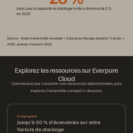
alors que la capacité de stockage livrée a diminué de 2 %
en 2025
Source : étude trimestrielle mondiale « Enterprise Storage Systems Tracker »
d’IDC, premier trimestre 2026
Explorez les ressources sur Everpure
Cloud
Commencez par consulter ces ressources sélectionnées, puis
explorez l’ensemble complet ci-dessous.
Infographie
Jusqu’à 50 % d’économies sur votre
facture de stockage