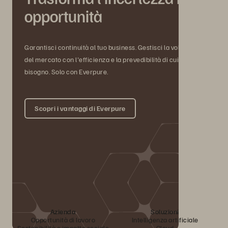
opportunità
Garantisci continuità al tuo business. Gestisci la volatilità
del mercato con l'efficienza e la prevedibilità di cui hai
bisogno. Solo con Everpure.
Scopri i vantaggi di Everpure
Azienda
Soluzioni
Opportunità di lavoro
Intelligenza artificiale
Sostenibilità e impatto sociale
Cloud