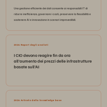
Una gestione efficiente dei dati consente ai responsabili IT di
ridurre inefficienze, governare i costi, preservare la flessibilità e
sostenere AI e innovazione in scenari imprevedibili.
2026 Report degli analisti
I CIO devono reagire fin da ora
all'aumento dei prezzi delle infrastrutture
basate sull'AI
2026 Articolo della knowledge base