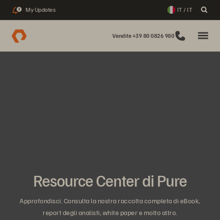
My Updates
IT / IT
2
Vendite +39 80 0826 980
Resource Center di Pure
Approfondisci. Consulta la nostra raccolta completa di eBook,
report degli analisti, white paper e molto altro.