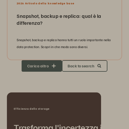
2026 Articolo della knowledge base
Snapshot, backup e replica: qual è la
differenza?
Snapshot, backup e replica hanno tutti un ruolo importante nella
data protection. Scopri in che modo sono diversi.
Carica altro
Back to search
Efficienza dello storage
Trasforma l'incertezza in