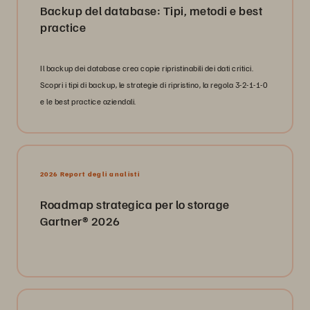
Backup del database: Tipi, metodi e best
practice
Il backup dei database crea copie ripristinabili dei dati critici.
Scopri i tipi di backup, le strategie di ripristino, la regola 3-2-1-1-0
e le best practice aziendali.
2026 Report degli analisti
Roadmap strategica per lo storage
Gartner® 2026