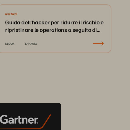
09/2021
Guida dell'hacker per ridurre il rischio e
ripristinare le operations a seguito di
un attacco ransomware
EBOOK
17 PAGES