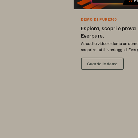
DEMO DI PURE360
Esplora, scopri e prova
Everpure.
Accedi a video e demo on dem
scoprire tutti i vantaggi di Ever
Guarda le demo