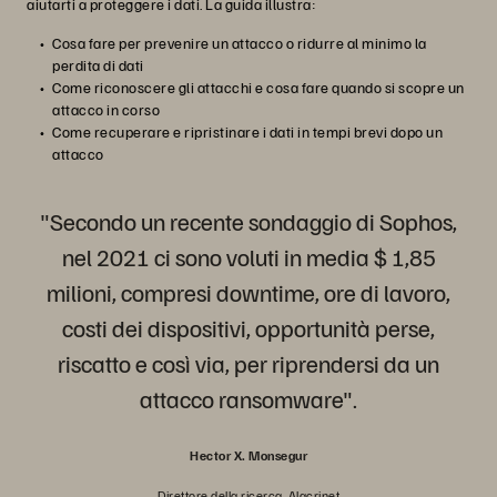
aiutarti a proteggere i dati. La guida illustra:
Cosa fare per prevenire un attacco o ridurre al minimo la
perdita di dati
Come riconoscere gli attacchi e cosa fare quando si scopre un
attacco in corso
Come recuperare e ripristinare i dati in tempi brevi dopo un
attacco
"Secondo un recente sondaggio di Sophos,
nel 2021 ci sono voluti in media $ 1,85
milioni, compresi downtime, ore di lavoro,
costi dei dispositivi, opportunità perse,
riscatto e così via, per riprendersi da un
attacco ransomware".
Hector X. Monsegur
Direttore della ricerca, Alacrinet