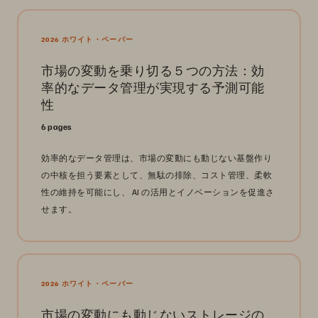
2026 ホワイト・ペーパー
市場の変動を乗り切る５つの方法：効
率的なデータ管理が実現する予測可能
性
6 pages
効率的なデータ管理は、市場の変動にも動じない基盤作り
の中核を担う要素として、無駄の排除、コスト管理、柔軟
性の維持を可能にし、 AI の活用とイノベーションを促進さ
せます。
2026 ホワイト・ペーパー
市場の変動にも動じないストレージの