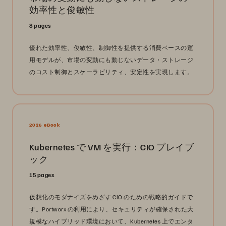
効率性と俊敏性
8 pages
優れた効率性、俊敏性、制御性を提供する消費ベースの運
用モデルが、市場の変動にも動じないデータ・ストレージ
のコスト制御とスケーラビリティ、安定性を実現します。
2026 eBook
Kubernetes で VM を実行：CIO プレイブ
ック
15 pages
仮想化のモダナイズをめざす CIO のための戦略的ガイドで
す。Portworx の利用により、セキュリティが確保された大
規模なハイブリッド環境において、Kubernetes 上でエンタ