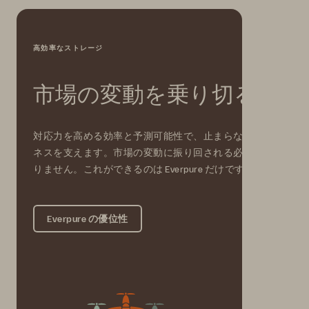
高効率なストレージ
市場の変動を乗り切る
対応力を高める効率と予測可能性で、止まらないビジ
ネスを支えます。市場の変動に振り回される必要はあ
りません。これができるのは Everpure だけです。
Everpure の優位性