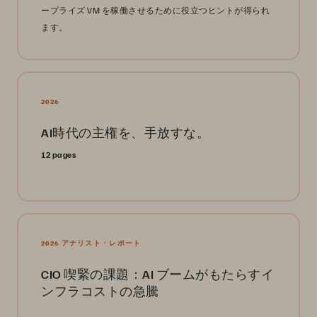
ープライズ VM を稼働させるために役立つヒントが得られ
ます。
2026
AI時代の主権を、手放すな。
12 pages
2026 アナリスト・レポート
CIO 喫緊の課題：AI ブームがもたらすイ
ンフラコストの急騰