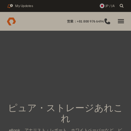
My Updates
JP / JA
1
営業：+81 800 976 6494
ピュア・ストレージあれこ
れ
eBook、アナリスト・レポート、ホワイトペーパーなど、ピ