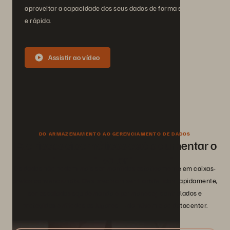
aproveitar a capacidade dos seus dados de forma simples
e rápida.
Assistir ao vídeo
DO ARMAZENAMENTO AO GERENCIAMENTO DE DADOS
IA e riscos cibernéticos estão aumentar o
valor
Os dados não podem mais ser mantidos estaticamente em caixas-
pretas convencionais. Eles precisam ser transferidos rapidamente,
ser escalados sob demanda e permanecer controlados e
protegidos em todos os lugares — da nuvem e ao datacenter.