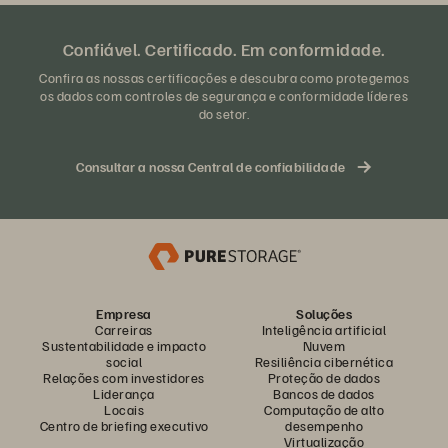
Confiável. Certificado. Em conformidade.
Confira as nossas certificações e descubra como protegemos
os dados com controles de segurança e conformidade líderes
do setor.
Consultar a nossa Central de confiabilidade
Empresa
Soluções
Carreiras
Inteligência artificial
Sustentabilidade e impacto
Nuvem
social
Resiliência cibernética
Relações com investidores
Proteção de dados
Liderança
Bancos de dados
Locais
Computação de alto
Centro de briefing executivo
desempenho
Virtualização