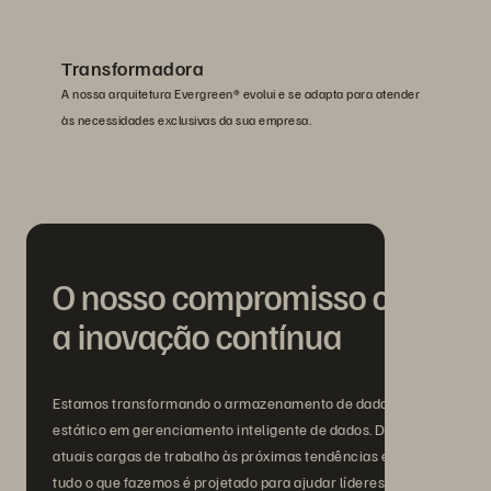
Transformadora
A nossa arquitetura Evergreen® evolui e se adapta para atender
às necessidades exclusivas da sua empresa.
O nosso compromisso com
a inovação contínua
Estamos transformando o armazenamento de dados
estático em gerenciamento inteligente de dados. Das
atuais cargas de trabalho às próximas tendências em IA,
tudo o que fazemos é projetado para ajudar líderes de TI a