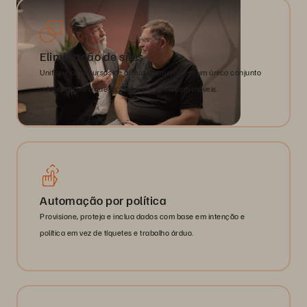
Eliminação de silos
Unifique os recursos de armazenamento em um único conjunto
adaptável para que os dados permaneçam móveis.
Automação por política
Provisione, proteja e inclua dados com base em intenção e
política em vez de tíquetes e trabalho árduo.