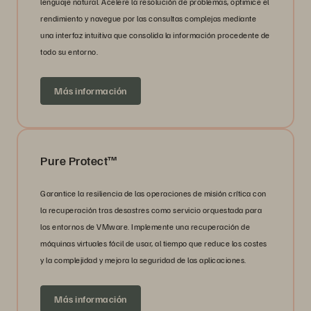
lenguaje natural. Acelere la resolución de problemas, optimice el
rendimiento y navegue por las consultas complejas mediante
una interfaz intuitiva que consolida la información procedente de
todo su entorno.
Más información
Pure Protect™
Garantice la resiliencia de las operaciones de misión crítica con
la recuperación tras desastres como servicio orquestada para
los entornos de VMware. Implemente una recuperación de
máquinas virtuales fácil de usar, al tiempo que reduce los costes
y la complejidad y mejora la seguridad de las aplicaciones.
Más información