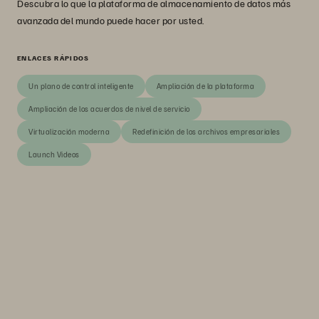
Descubra lo que la plataforma de almacenamiento de datos más
avanzada del mundo puede hacer por usted.
ENLACES RÁPIDOS
Un plano de control inteligente
Ampliación de la plataforma
Ampliación de los acuerdos de nivel de servicio
Virtualización moderna
Redefinición de los archivos empresariales
Launch Videos