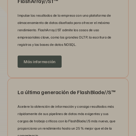
FlashArray//ST™
Impulse los resultados de la empresa con una plataforma de
almacenamiento de datos diseñada para ofrecer el máximo
rendimiento. FlashArray//ST admite los casos de uso
empresariales clave, como los grandes OLTP, la escritura de
registros y las bases de datos NOSQL.
Más información
La última generación de FlashBlade//S™
Acelere la obtención de información y consiga resultados más
rápidamente de sus pipelines de datos más exigentes y sus
cargas de trabajo críticas con la FlashBlade//S más nueva, que
proporciona un rendimiento hasta un 25 % mejor que el de la
competencia.