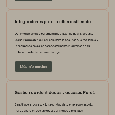
Integraciones para la ciberresiliencia
Defiéndase de las ciberamenazas utilizando Rubrik Security
Cloud y CrowdStrike LogScale para la seguridad, la resiliencia y
la recuperación de los datos, totalmente integradas en su
entorno existente de Pure Storage.
Más información
Gestión de identidades y accesos Pure1
Simplifique el acceso y la seguridad de la empresa a escala.
Pure1 ahora ofrece un acceso unificado a múltiples