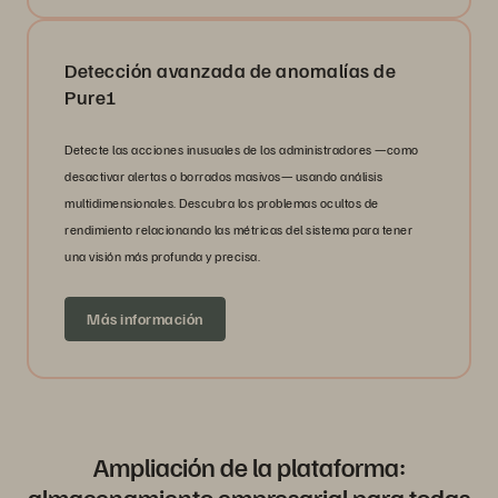
Detección avanzada de anomalías de
Pure1
Detecte las acciones inusuales de los administradores —como
desactivar alertas o borrados masivos— usando análisis
multidimensionales. Descubra los problemas ocultos de
rendimiento relacionando las métricas del sistema para tener
una visión más profunda y precisa.
Más información
Ampliación de la plataforma:
almacenamiento empresarial para todas