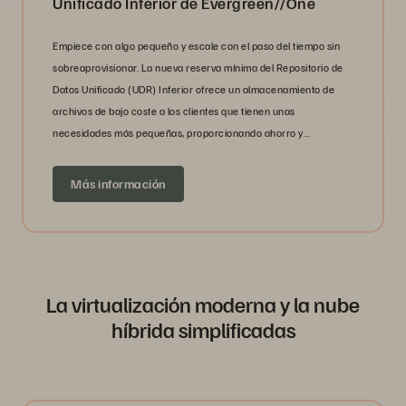
Unificado Inferior de Evergreen//One
Empiece con algo pequeño y escale con el paso del tiempo sin
sobreaprovisionar. La nueva reserva mínima del Repositorio de
Datos Unificado (UDR) Inferior ofrece un almacenamiento de
archivos de bajo coste a los clientes que tienen unas
necesidades más pequeñas, proporcionando ahorro y
rendimiento.
Más información
La virtualización moderna y la nube
híbrida simplificadas