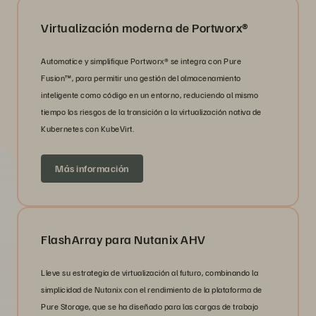
Virtualización moderna de Portworx®
Automatice y simplifique Portworx® se integra con Pure
Fusion™, para permitir una gestión del almacenamiento
inteligente como código en un entorno, reduciendo al mismo
tiempo los riesgos de la transición a la virtualización nativa de
Kubernetes con KubeVirt.
Más información
FlashArray para Nutanix AHV
Lleve su estrategia de virtualización al futuro, combinando la
simplicidad de Nutanix con el rendimiento de la plataforma de
Pure Storage, que se ha diseñado para las cargas de trabajo