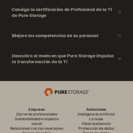
Consiga la certificación de Profesional de la TI
de Pure Storage
Mejore las competencias de su personal
Descubra el modo en que Pure Storage impulsa
la transformación de la TI
Empresa
Soluciones
Carreras profesionales
Inteligencia artificial
Sostenibilidad e impacto
La nube
social
Ciberresiliencia
Relaciones con los inversores
Protección de datos
Equipo directivo
Bases de datos