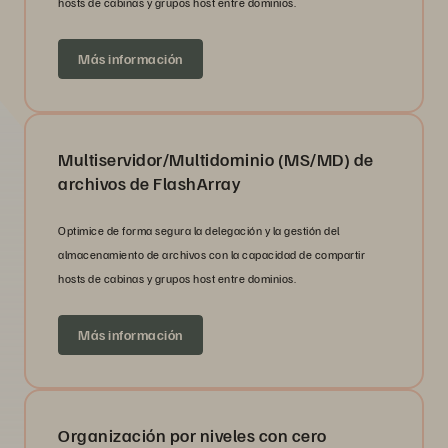
hosts de cabinas y grupos host entre dominios.
Más información
Multiservidor/Multidominio (MS/MD) de
archivos de FlashArray
Optimice de forma segura la delegación y la gestión del
almacenamiento de archivos con la capacidad de compartir
hosts de cabinas y grupos host entre dominios.
Más información
Organización por niveles con cero