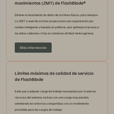
movimientos (ZMT) de FlashBlade®
Elimine el movimiento de datos de archivos físicos, para siempre.
La ZMT a nivel de archivo proporciona una organización por
niveles inteligente y basada en políticas, que optimiza el acceso a
los datos calientes y fríos en clústeres all-flash heterogéneos.
Más información
Límites máximos de calidad de servicio
de FlashBlade
Evite que cualquier carga de trabajo monopolice por sí sola los
recursos del sistema, incluso con una carga muy pesada,
admitiendo los entornos compartidos con un rendimiento
previsible para las cargas de trabajo.