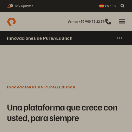
My Updates
ES / ES
2
Ventas +34 900 75 22 59
Innovaciones de Pure//Launch
Innovaciones de Pure//Launch
Una plataforma que crece con
usted, para siempre