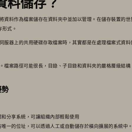
資料儲存？
將資料作為檔案儲存在資料夾中並加以管理。在儲存裝置的世
儲存形式。
伺服器上的共用硬碟存取檔案時，其實都是在處理檔案式資料
。檔案路徑可能很長，目錄、子目錄和資料夾的嚴格層級結構
優勢
理和分享系統，可讓組織內部輕鬆使用
有唯一的位址，可以透過人工或自動儲存於橫向擴展的系統中