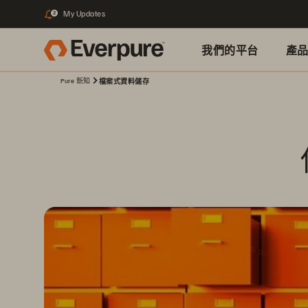
My Updates
2
我們的平台
產
Pure 新知
檔案式資料儲存