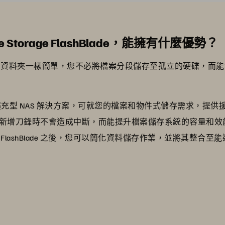
Storage FlashBlade，能擁有什麼優勢？
檔案和資料夾一樣簡單，您不必將檔案分段儲存至孤立的硬碟，而
e® 是一種橫向擴充型 NAS 解決方案，可就您的檔案和物件式儲存需求，提供
新增刀鋒時不會造成中斷，而能提升檔案儲存系統的容量和效
lashBlade 之後，您可以簡化資料儲存作業，並將其整合