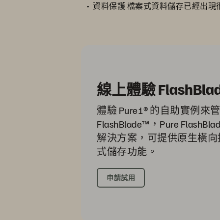
資料保護 檔案式資料儲存已經出
線上體驗 FlashBla
體驗 Pure1® 的自助實例來管理
FlashBlade™，Pure Flas
解決方案，可提供原生橫向
式儲存功能。
申請試用