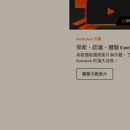
PURE360 示範
探索、認識、體驗 Ever
存取隨取隨用影片與示範，
Everpure 的強大功效。
觀賞示範影片