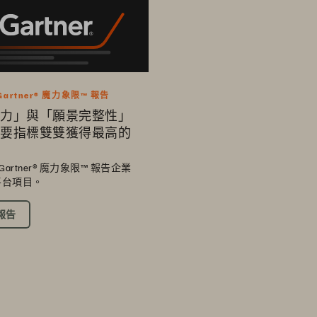
 Gartner® 魔力象限™ 報告
力」與「願景完整性」
要指標雙雙獲得最高的
年 Gartner® 魔力象限™ 報告企業
平台項目。
報告