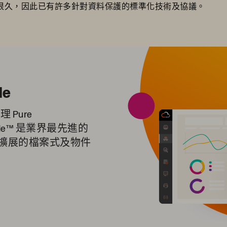
現很久，因此已有許多針對資料保護的標準化技術及協議。
de
 Pure
hBlade™ 是業界最先進的
擴展的檔案式及物件