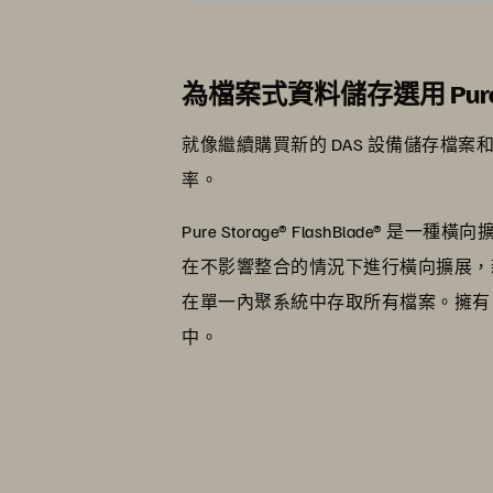
為檔案式資料儲存選用 Pure 
就像繼續購買新的 DAS 設備儲存
率。
Pure Storage® FlashBlad
在不影響整合的情況下進行橫向擴展，
在單一內聚系統中存取所有檔案。擁有 F
中。