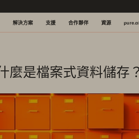
品
解決方案
支援
合作夥伴
資源
pure.a
什麼是檔案式資料儲存