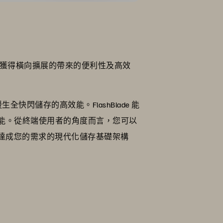
能獲得橫向擴展的帶來的便利性及高效
援生全快閃儲存的高效能。FlashBlade 能
能。從終端使用者的角度而言，您可以
至能達成您的需求的現代化儲存基礎架構