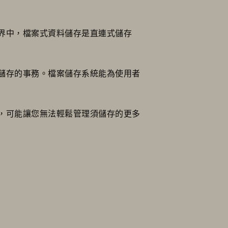
界中，檔案式資料儲存是直連式儲存
儲存的事務。檔案儲存系統能為使用者
，可能讓您無法輕鬆管理須儲存的更多
。