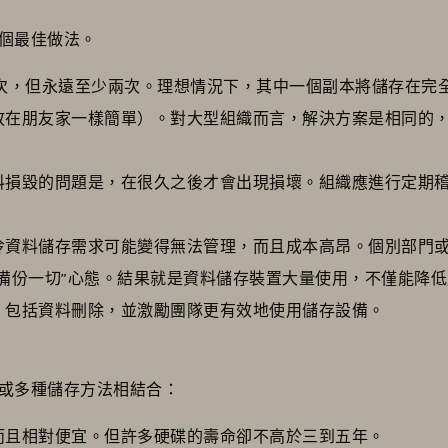
個最佳做法。
次，但永遠至少兩次。理想情況下，其中一個副本將儲存在完
放在朋友家一樣簡單）。對大型組織而言，解決方案是相同的
料損毀的問題是，在很久之後才會出現損壞。組織應進行定期
冷資料儲存需求可能變得無法管理，而且成本高昂。個別部門
“備份一切”心態。結果就是資料儲存裝置大量使用，不僅能降
，包括資料刪除，並激勵團隊更有效地使用儲存設備。
或多種儲存方法相結合：
而且相對便宜。但許多硬碟的壽命卻不高於三到五年。