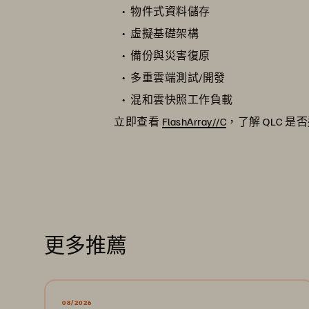
物件式資料儲存
虛擬基礎架構
備份與災害復原
多重雲端測試/開發
混和雲快照工作負載
立即查看
FlashArray//C
，了解 QLC 
更多推薦
08/2026