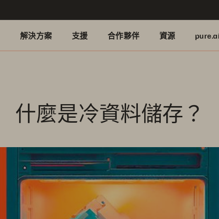
品
解決方案
支援
合作夥伴
資源
pure.a
什麼是冷資料儲存？