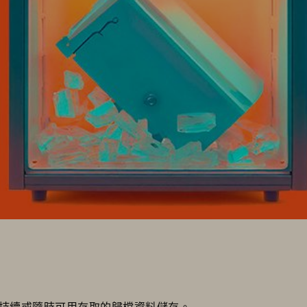
持續或隨時可用存取的歸檔資料儲存。