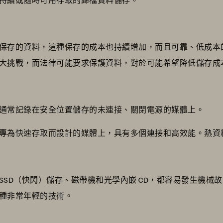
？
保存的資料，這種保存的成本也持續增加，而且可靠、低成本
大挑戰，而法律可能要求保護資料，對於可能希望降低儲存成
通常記錄在安全位置儲存的未連接、關閉電源的媒體上。
專為快速存取而設計的媒體上，具有多個連接和高效能。熱資
SSD（快閃）儲存、磁帶機和光學內嵌 CD，都容易發生機械
一種非常年輕的技術。