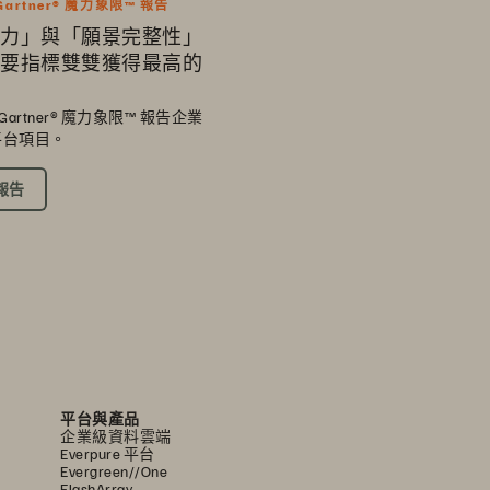
 Gartner® 魔力象限™ 報告
力」與「願景完整性」
要指標雙雙獲得最高的
年 Gartner® 魔力象限™ 報告企業
平台項目。
報告
平台與產品
企業級資料雲端
Everpure 平台
Evergreen//One
FlashArray