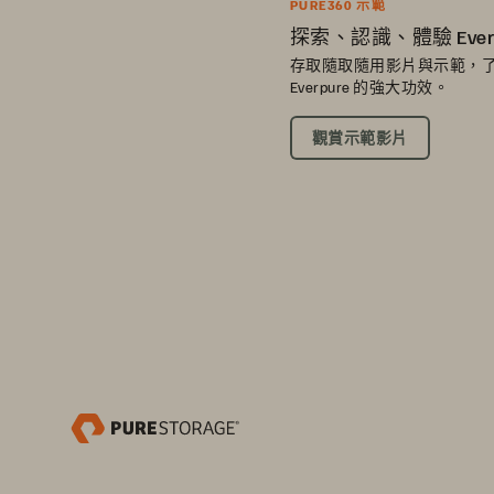
PURE360 示範
探索、認識、體驗 Ever
存取隨取隨用影片與示範，
Everpure 的強大功效。
觀賞示範影片