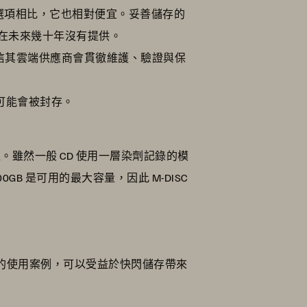
選項相比，它也相對便宜。妥善儲存的
能在未來幾十年沒有提供。
相信其雲端供應商會貫徹維護、驗證與保
可能會被封存。
估值。雖然一般 CD 使用一層染劑記錄的模
GB 是可用的最大容量，因此 M-DISC
的使用案例，可以受益於快閃儲存帶來