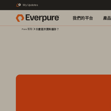
My Updates
2
我們的平台
產
Pure 新知
什麼是冷資料儲存？