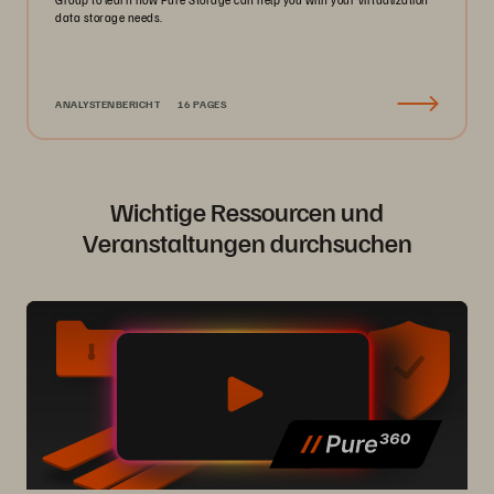
data storage needs.
ANALYSTENBERICHT
16 PAGES
Wichtige Ressourcen und
Veranstaltungen durchsuchen