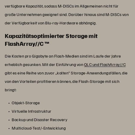
verfügbare Kapazität, sodass M-DISCs im Allgemeinen nicht für
große Unternehmen geeignet sind. Darüber hinaus sind M-DISCs von
der Verfügbarkeit von Blu-ray-Hardware abhängig.
Kapazitätsoptimierter Storage mit
FlashArray//C ™
Die Kosten pro Gigabyte an Flash-Medien sind im Laufe der Jahre
erheblich gesunken. Mit der Einführung von
QLC und FlashArray//C
gibt es eine Reihe von zuvor „kalten“ Storage-Anwendungsfällen, die
von den Vorteilen profitieren können, die Flash-Storage mit sich
bringt:
Objekt-Storage
Virtuelle Infrastruktur
Backup und Disaster Recovery
Multicloud-Test/-Entwicklung