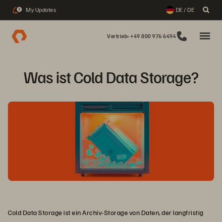
My Updates
DE / DE
2
Vertrieb: +49 800 976 6494
Was ist Cold Data Storage?
Cold Data Storage ist ein Archiv-Storage von Daten, der langfristig