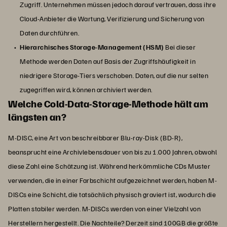
Zugriff. Unternehmen müssen jedoch darauf vertrauen, dass ihre
Cloud-Anbieter die Wartung, Verifizierung und Sicherung von
Daten durchführen.
Hierarchisches Storage-Management (HSM)
Bei dieser
Methode werden Daten auf Basis der Zugriffshäufigkeit in
niedrigere Storage-Tiers verschoben. Daten, auf die nur selten
zugegriffen wird, können archiviert werden.
Welche Cold-Data-Storage-Methode hält am
längsten an?
M-DISC, eine Art von beschreibbarer Blu-ray-Disk (BD-R),
beansprucht eine Archivlebensdauer von bis zu 1.000 Jahren, obwohl
diese Zahl eine Schätzung ist. Während herkömmliche CDs Muster
verwenden, die in einer Farbschicht aufgezeichnet werden, haben M-
DISCs eine Schicht, die tatsächlich physisch graviert ist, wodurch die
Platten stabiler werden. M-DISCs werden von einer Vielzahl von
Herstellern hergestellt. Die Nachteile? Derzeit sind 100GB die größte