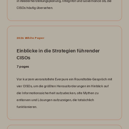
in Wiederherstellungsplanung, Integrität und Governance ab, die
CISOs häufig übersehen.
2026 White Paper
Einblicke in die Strategien führender
CISOs
7 pages
Vor kurzem veranstaltete Everpure ein Roundtable-Gespräch mit
vier CISOs, um die größten Herausforderungen im Hinblick auf
die Informations­sicherheit aufzudecken, alte Mythen zu
entlarven und Lösungen aufzuzeigen, die tatsächlich
funktionieren.