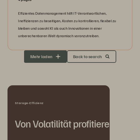
Effizientes Datenmanagement hilft IT-Verantwortlichen,
Ineffizienzen zu beseitigen, Kosten zu kontrollieren, flexibel zu
bleiben und sowohl KI als auch Innovationen in einer
unberechenbaren Welt dynamisch voranzutreiben.
Mehr laden
Back to search
Storage-Effizienz
Von Volatilität profitieren