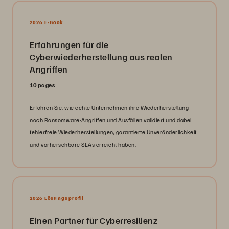
2026 E-Book
Erfahrungen für die
Cyberwiederherstellung aus realen
Angriffen
10 pages
Erfahren Sie, wie echte Unternehmen ihre Wiederherstellung
nach Ransomware-Angriffen und Ausfällen validiert und dabei
fehlerfreie Wiederherstellungen, garantierte Unveränderlichkeit
und vorhersehbare SLAs erreicht haben.
2026 Lösungsprofil
Einen Partner für Cyberresilienz