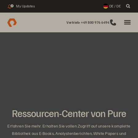
My Updates
DE / DE
2
Vertrieb: +49 800 976 6494
Ressourcen-Center von Pure
Erfahren Sie mehr. Erhalten Sie vollen Zugriff auf unsere komplette
Bibliothek aus E-Books, Analystenberichten, White Papers und