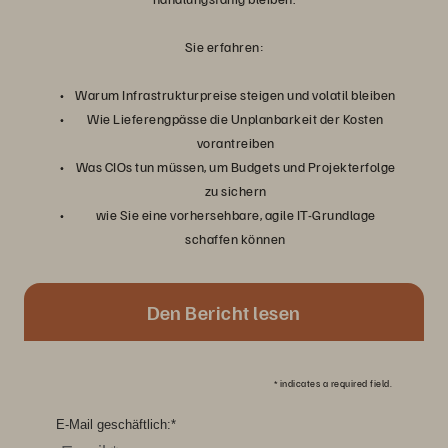
Sie erfahren:
Warum Infrastrukturpreise steigen und volatil bleiben
Wie Lieferengpässe die Unplanbarkeit der Kosten
vorantreiben
Was CIOs tun müssen, um Budgets und Projekterfolge
zu sichern
wie Sie eine vorhersehbare, agile IT-Grundlage
schaffen können
Den Bericht lesen
*
indicates a required field.
E-Mail geschäftlich:
*