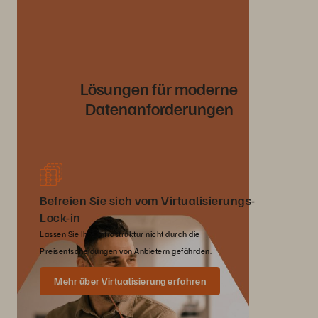
Lösungen für moderne
Datenanforderungen
Befreien Sie sich vom Virtualisierungs-
Lock-in
Lassen Sie Ihre Infrastruktur nicht durch die
Preisentscheidungen von Anbietern gefährden.
Mehr über Virtualisierung erfahren