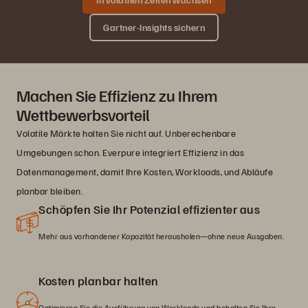
Gartner-Insights sichern
Machen Sie Effizienz zu Ihrem
Wettbewerbsvorteil
Volatile Märkte halten Sie nicht auf. Unberechenbare
Umgebungen schon. Everpure integriert Effizienz in das
Datenmanagement, damit Ihre Kosten, Workloads, und Abläufe
planbar bleiben.
Schöpfen Sie Ihr Potenzial effizienter aus
Mehr aus vorhandener Kapazität herausholen—ohne neue Ausgaben.
Kosten planbar halten
Optimieren Sie die Ausführung von Workloads und behalten Sie Ihre