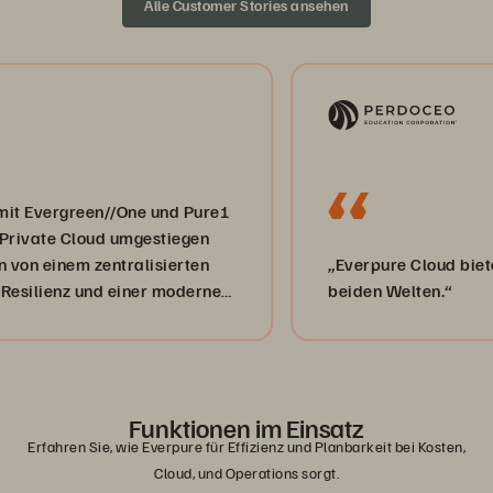
Alle Customer Stories ansehen
ergreen//One und Pure1
te Cloud umgestiegen
einem zentralisierten
„Everpure Cloud bietet uns 
ienz und einer modernen
beiden Welten.“
ger im
Funktionen im Einsatz
Erfahren Sie, wie Everpure für Effizienz und Planbarkeit bei Kosten,
Cloud, und Operations sorgt.