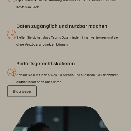
Kosten im Blick.
Daten zugänglich und nutzbar machen
Stellen Sie sicher, dass Teams Daten finden, ihnen vertrauen, und sie
ohne Verzögerung nutzen können.
Bedarfsgerecht skalieren
Zahlen Sie nur für das, was Sie nutzen, und skalieren Sie Kapazitäten
einfach nach oben oder unten.
Blog lesen