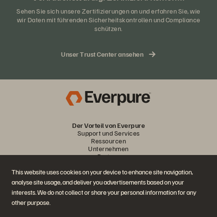
Sehen Sie sich unsere Zertifizierungen an und erfahren Sie, wie
wir Daten mit führenden Sicherheitskontrollen und Compliance
schützen.
Unser Trust Center ansehen
Der Vorteil von Everpure
Support und Services
Ressourcen
Unternehmen
Partner
This website uses cookies on your device to enhance site navigation,
analyse site usage, and deliver you advertisements based on your
Reden Sie mit
interests. We do not collect or share your personal information for any
Allen Social-Media-Kanälen von Everpure folgen
other purpose.