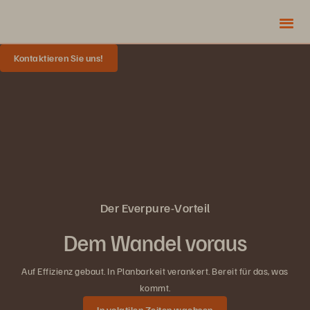
Kontaktieren Sie uns!
Der Everpure-Vorteil
Dem Wandel voraus
Auf Effizienz gebaut. In Planbarkeit verankert. Bereit für das, was
kommt.
In volatilen Zeiten wachsen