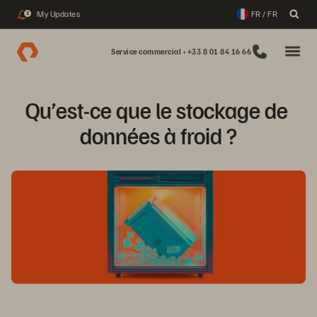
My Updates
FR / FR
2
Service commercial : +33 8 01 84 16 66
Qu’est-ce que le stockage de 
données à froid ?