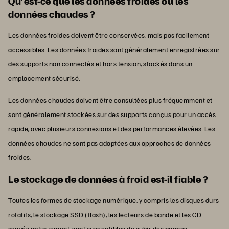
Qu’est-ce que les données froides ou les
données chaudes ?
Les données froides doivent être conservées, mais pas facilement
accessibles. Les données froides sont généralement enregistrées sur
des supports non connectés et hors tension, stockés dans un
emplacement sécurisé.
Les données chaudes doivent être consultées plus fréquemment et
sont généralement stockées sur des supports conçus pour un accès
rapide, avec plusieurs connexions et des performances élevées. Les
données chaudes ne sont pas adaptées aux approches de données
froides.
Le stockage de données à froid est-il fiable ?
Toutes les formes de stockage numérique, y compris les disques durs
rotatifs, le stockage SSD (flash), les lecteurs de bande et les CD
gravés optiquement, sont susceptibles de subir des pannes