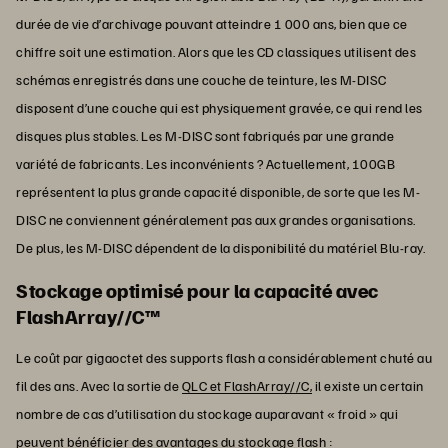
durée de vie d’archivage pouvant atteindre 1 000 ans, bien que ce
chiffre soit une estimation. Alors que les CD classiques utilisent des
schémas enregistrés dans une couche de teinture, les M-DISC
disposent d’une couche qui est physiquement gravée, ce qui rend les
disques plus stables. Les M-DISC sont fabriqués par une grande
variété de fabricants. Les inconvénients ? Actuellement, 100GB
représentent la plus grande capacité disponible, de sorte que les M-
DISC ne conviennent généralement pas aux grandes organisations.
De plus, les M-DISC dépendent de la disponibilité du matériel Blu-ray.
Stockage optimisé pour la capacité avec
FlashArray//C™
Le coût par gigaoctet des supports flash a considérablement chuté au
fil des ans. Avec la sortie de
QLC et FlashArray//C,
il existe un certain
nombre de cas d’utilisation du stockage auparavant « froid » qui
peuvent bénéficier des avantages du stockage flash :